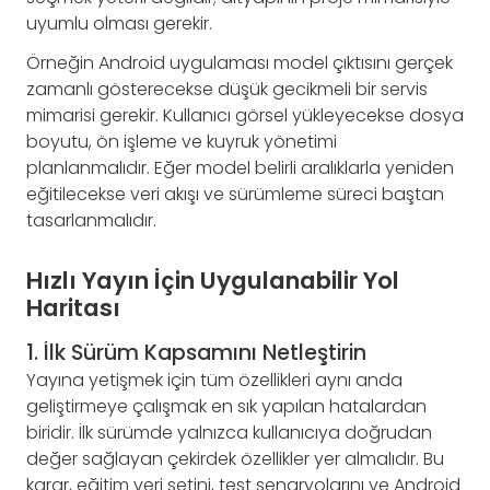
uyumlu olması gerekir.
Örneğin Android uygulaması model çıktısını gerçek
zamanlı gösterecekse düşük gecikmeli bir servis
mimarisi gerekir. Kullanıcı görsel yükleyecekse dosya
boyutu, ön işleme ve kuyruk yönetimi
planlanmalıdır. Eğer model belirli aralıklarla yeniden
eğitilecekse veri akışı ve sürümleme süreci baştan
tasarlanmalıdır.
Hızlı Yayın İçin Uygulanabilir Yol
Haritası
1. İlk Sürüm Kapsamını Netleştirin
Yayına yetişmek için tüm özellikleri aynı anda
geliştirmeye çalışmak en sık yapılan hatalardan
biridir. İlk sürümde yalnızca kullanıcıya doğrudan
değer sağlayan çekirdek özellikler yer almalıdır. Bu
karar, eğitim veri setini, test senaryolarını ve Android