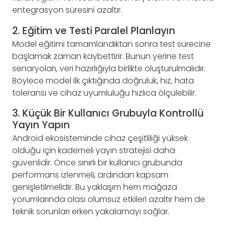
entegrasyon süresini azaltır.
2. Eğitim ve Testi Paralel Planlayın
Model eğitimi tamamlandıktan sonra test sürecine
başlamak zaman kaybettirir. Bunun yerine test
senaryoları, veri hazırlığıyla birlikte oluşturulmalıdır.
Böylece model ilk çıktığında doğruluk, hız, hata
toleransı ve cihaz uyumluluğu hızlıca ölçülebilir.
3. Küçük Bir Kullanıcı Grubuyla Kontrollü
Yayın Yapın
Android ekosisteminde cihaz çeşitliliği yüksek
olduğu için kademeli yayın stratejisi daha
güvenlidir. Önce sınırlı bir kullanıcı grubunda
performans izlenmeli, ardından kapsam
genişletilmelidir. Bu yaklaşım hem mağaza
yorumlarında olası olumsuz etkileri azaltır hem de
teknik sorunları erken yakalamayı sağlar.