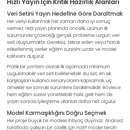
Hızlı Yayın İçin Kritik Hazırlık Alanları
Veri Setini Yayın Hedefine Göre Daraltmak
Her veriyi kullanmak her zaman daha iyi sonuç
vermez. Hızlı yayın planında öncelik, ürünün ilk
sürümünde çözeceği gerçek probleme uygun veri
seti oluşturmaktır. Gereksiz, tekrar eden veya hatalı
etiketlenmiş veriler eğitim süresini uzatır ve model
kalitesini düşürür.
Pratik bir yöntem olarak ilk aşamada minimum
uygulanabilir veri seti belirlenebilir. Bu set, en sık
karşılaşılan kullanıcı senaryolarını kapsamalı; uç
örnekler ise sonraki sürümlere bırakılmalıdır. Böylece
hem eğitim süresi yönetilebilir hale gelir hem de
yayın sonrası iyileştirme alanları daha net ölçülür.
Model Karmaşıklığını Doğru Seçmek
Her proje büyük bir modele ihtiyaç duymaz. Android
tarafında çalışan bir özellik için hafif model tercih