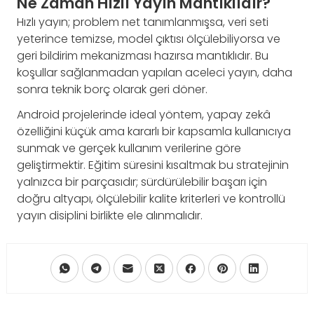
Ne Zaman Hızlı Yayın Mantıklıdır?
Hızlı yayın; problem net tanımlanmışsa, veri seti
yeterince temizse, model çıktısı ölçülebiliyorsa ve
geri bildirim mekanizması hazırsa mantıklıdır. Bu
koşullar sağlanmadan yapılan aceleci yayın, daha
sonra teknik borç olarak geri döner.
Android projelerinde ideal yöntem, yapay zekâ
özelliğini küçük ama kararlı bir kapsamla kullanıcıya
sunmak ve gerçek kullanım verilerine göre
geliştirmektir. Eğitim süresini kısaltmak bu stratejinin
yalnızca bir parçasıdır; sürdürülebilir başarı için
doğru altyapı, ölçülebilir kalite kriterleri ve kontrollü
yayın disiplini birlikte ele alınmalıdır.