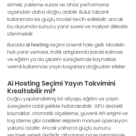
etmek, yükleme süresi ve cihaz performansı
açısından daha doğru olabilir. Bulut tabanlı
kullanımda ise güçlü model tercih edilebilir; ancak
bu durumda sunucu yanıt süresi ve maliyet dikkatle
izlenmelidir.
Burada
ai hosting
seçimi önemli hale gelir. Modelin
hızlı yanıt vermesi, trafik artışlarında kararlı kalması
ve eğitim ya da çıkarım süreçlerinde kaynakları
verimli kullanması yayın başarısını doğrudan etkiler.
Ai Hosting Seçimi Yayın Takvimini
Kısaltabilir mi?
Doğru yapılandırılmış bir altyapı, eğitim ve yayın
süreçlerini ciddi şekilde hızlandırabilir. GPU destekli
kaynaklar, otomatik ölçekleme, güvenli API erişimi ve
log izleme gibi özellikler ekiplerin manuel operasyon
yükünü azaltır. Ancak yalnızca güçlü sunucu
seçmek yeterli değildir; altyapının proje mimarisiyle