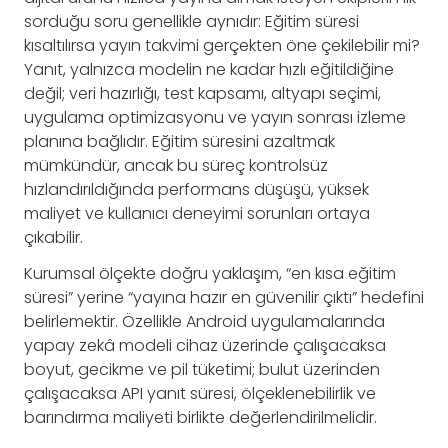
sorduğu soru genellikle aynıdır: Eğitim süresi
kısaltılırsa yayın takvimi gerçekten öne çekilebilir mi?
Yanıt, yalnızca modelin ne kadar hızlı eğitildiğine
değil; veri hazırlığı, test kapsamı, altyapı seçimi,
uygulama optimizasyonu ve yayın sonrası izleme
planına bağlıdır. Eğitim süresini azaltmak
mümkündür, ancak bu süreç kontrolsüz
hızlandırıldığında performans düşüşü, yüksek
maliyet ve kullanıcı deneyimi sorunları ortaya
çıkabilir.
Kurumsal ölçekte doğru yaklaşım, “en kısa eğitim
süresi” yerine “yayına hazır en güvenilir çıktı” hedefini
belirlemektir. Özellikle Android uygulamalarında
yapay zekâ modeli cihaz üzerinde çalışacaksa
boyut, gecikme ve pil tüketimi; bulut üzerinden
çalışacaksa API yanıt süresi, ölçeklenebilirlik ve
barındırma maliyeti birlikte değerlendirilmelidir.