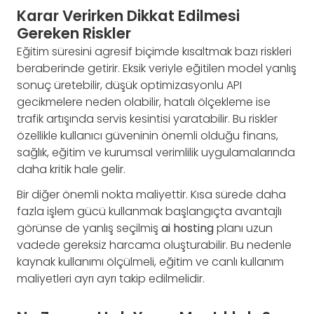
Karar Verirken Dikkat Edilmesi
Gereken Riskler
Eğitim süresini agresif biçimde kısaltmak bazı riskleri
beraberinde getirir. Eksik veriyle eğitilen model yanlış
sonuç üretebilir, düşük optimizasyonlu API
gecikmelere neden olabilir, hatalı ölçekleme ise
trafik artışında servis kesintisi yaratabilir. Bu riskler
özellikle kullanıcı güveninin önemli olduğu finans,
sağlık, eğitim ve kurumsal verimlilik uygulamalarında
daha kritik hale gelir.
Bir diğer önemli nokta maliyettir. Kısa sürede daha
fazla işlem gücü kullanmak başlangıçta avantajlı
görünse de yanlış seçilmiş
ai hosting
planı uzun
vadede gereksiz harcama oluşturabilir. Bu nedenle
kaynak kullanımı ölçülmeli, eğitim ve canlı kullanım
maliyetleri ayrı ayrı takip edilmelidir.