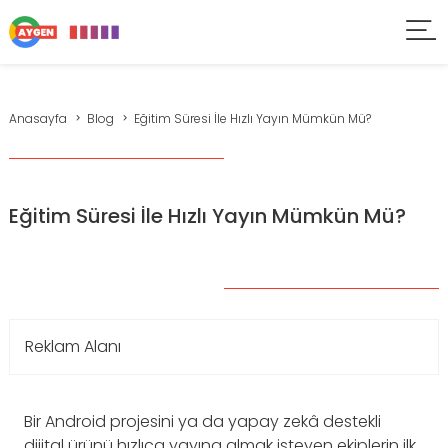
Anasayfa
Blog
Eğitim Süresi İle Hızlı Yayın Mümkün Mü?
Eğitim Süresi İle Hızlı Yayın Mümkün Mü?
Reklam Alanı
Bir Android projesini ya da yapay zekâ destekli
dijital ürünü hızlıca yayına almak isteyen ekiplerin ilk