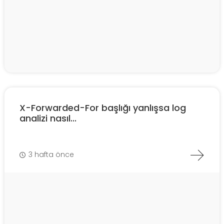
X-Forwarded-For başlığı yanlışsa log
analizi nasıl...
3 hafta önce