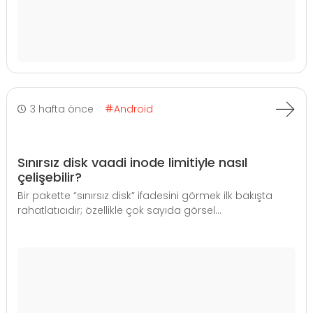
3 hafta önce
Android
Sınırsız disk vaadi inode limitiyle nasıl
çelişebilir?
Bir pakette “sınırsız disk” ifadesini görmek ilk bakışta
rahatlatıcıdır; özellikle çok sayıda görsel...