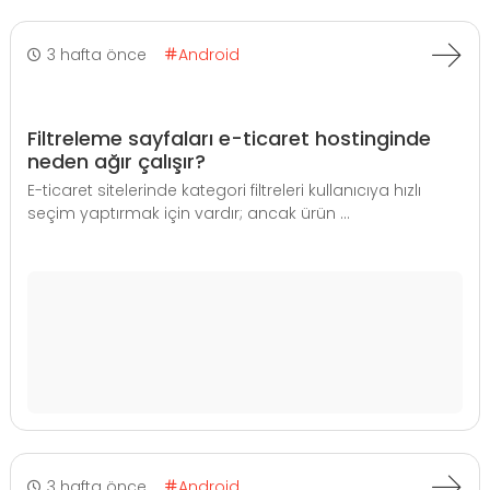
3 hafta önce
Android
Filtreleme sayfaları e-ticaret hostinginde
neden ağır çalışır?
E-ticaret sitelerinde kategori filtreleri kullanıcıya hızlı
seçim yaptırmak için vardır; ancak ürün ...
3 hafta önce
Android