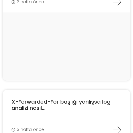
3 hafta önce
X-Forwarded-For başlığı yanlışsa log
analizi nasıl...
3 hafta önce