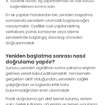
Güvenlik duvarı, ağ yapılandırması ve özel sürücü
bağımlılıklarını kontrol edin.
En sık yapılan hatalardan biri, yeniden başlatma
sonrasında servislerin otomatik başlayacağını
varsaymaktır. Özellikle özel yapılandırılmış
veritabanı, panel, konteyner veya izleme
servislerinde başlangıç davranışı önceden
doğrulanmalıdır.
Yeniden başlatma sonrası nasıl
doğrulama yapılır?
Sunucu yeniden açıldıktan sonra yalnızca erişimin
gelmesi yeterli kabul edilmemelidir. Yeni kernelin
gerçekten aktif olduğundan, servislerin sağlıklı
çalıştığından ve loglarda kritik hata
bulunmadığından emin olunmalıdır.
Pratik doğrulama için aktif kernel sürümü, sistem
yükü, bellek kullanımı, ağ erişimi ve temel uygulama