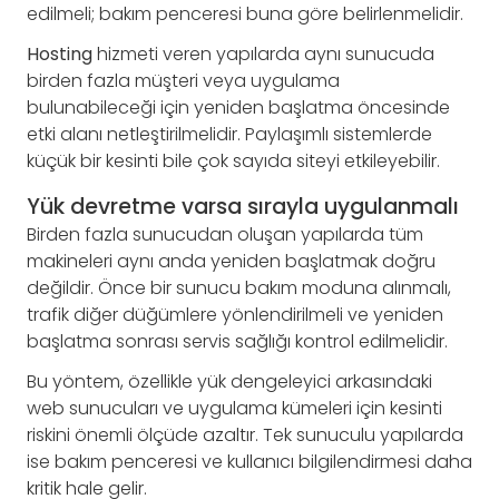
edilmeli; bakım penceresi buna göre belirlenmelidir.
Hosting
hizmeti veren yapılarda aynı sunucuda
birden fazla müşteri veya uygulama
bulunabileceği için yeniden başlatma öncesinde
etki alanı netleştirilmelidir. Paylaşımlı sistemlerde
küçük bir kesinti bile çok sayıda siteyi etkileyebilir.
Yük devretme varsa sırayla uygulanmalı
Birden fazla sunucudan oluşan yapılarda tüm
makineleri aynı anda yeniden başlatmak doğru
değildir. Önce bir sunucu bakım moduna alınmalı,
trafik diğer düğümlere yönlendirilmeli ve yeniden
başlatma sonrası servis sağlığı kontrol edilmelidir.
Bu yöntem, özellikle yük dengeleyici arkasındaki
web sunucuları ve uygulama kümeleri için kesinti
riskini önemli ölçüde azaltır. Tek sunuculu yapılarda
ise bakım penceresi ve kullanıcı bilgilendirmesi daha
kritik hale gelir.