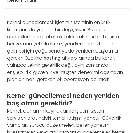
Reklam Alanı
Kernel güncellemesi, işletim sisteminin en kritik
katmanında yapılan bir değişikliktir. Bu nedenle
güncellemenin paket olarak kurulması tek başına
her zaman yeterli olmaz; yeni kernelin aktif hale
gelmesi için çoğu senaryoda yeniden başlatma
gerekir. Özellikle
hosting
altyapılarında bu karar,
yalnızca teknik gereklilik değil, aynı zamanda
erişilebilirlik, güvenlik ve müşteri deneyimi açısından
planlanması gereken bir operasyon adımıdır.
Kernel güncellemesi neden yeniden
başlatma gerektirir?
Kernel, donanım kaynakları ile işletim sistemi
servisleri arasındaki temel iletişimi yönetir. Güvenlik
yamaları, sürücü düzeltmeleri, bellek yönetimi
iyileştirmeleri veya ağ katmanı güncellemeleri kernel