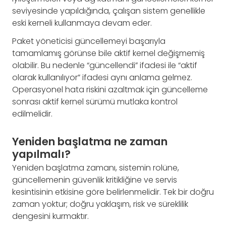
seviyesinde yapıldığında, çalışan sistem genellikle
eski kerneli kullanmaya devam eder.
Paket yöneticisi güncellemeyi başarıyla
tamamlamış görünse bile aktif kernel değişmemiş
olabilir. Bu nedenle “güncellendi” ifadesi ile “aktif
olarak kullanılıyor” ifadesi aynı anlama gelmez.
Operasyonel hata riskini azaltmak için güncelleme
sonrası aktif kernel sürümü mutlaka kontrol
edilmelidir.
Yeniden başlatma ne zaman
yapılmalı?
Yeniden başlatma zamanı, sistemin rolüne,
güncellemenin güvenlik kritikliğine ve servis
kesintisinin etkisine göre belirlenmelidir. Tek bir doğru
zaman yoktur; doğru yaklaşım, risk ve süreklilik
dengesini kurmaktır.