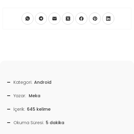
Kategori:
Android
Yazar:
Meka
İçerik:
645 kelime
Okuma Süresi:
5 dakika