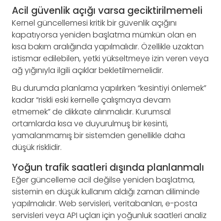
Acil güvenlik açığı varsa geciktirilmemeli
Kernel güncellemesi kritik bir güvenlik açığını
kapatıyorsa yeniden başlatma mümkün olan en
kısa bakım aralığında yapılmalıdır. Özellikle uzaktan
istismar edilebilen, yetki yükseltmeye izin veren veya
ağ yığınıyla ilgili açıklar bekletilmemelidir.
Bu durumda planlama yapılırken “kesintiyi önlemek”
kadar “riskli eski kernelle çalışmaya devam
etmemek” de dikkate alınmalıdır. Kurumsal
ortamlarda kısa ve duyurulmuş bir kesinti,
yamalanmamış bir sistemden genellikle daha
düşük risklidir.
Yoğun trafik saatleri dışında planlanmalı
Eğer güncelleme acil değilse yeniden başlatma,
sistemin en düşük kullanım aldığı zaman diliminde
yapılmalıdır. Web servisleri, veritabanları, e-posta
servisleri veya API uçları için yoğunluk saatleri analiz