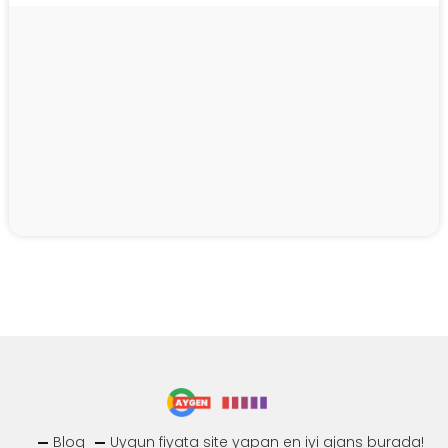
Blog
Uygun fiyata site yapan en iyi ajans burada!