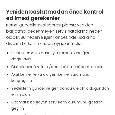
Yeniden başlatmadan önce kontrol
edilmesi gerekenler
Kernel güncellemesi sonrası plansız yeniden
başlatma, beklenmeyen servis hatalarına neden
olabilir. Bu nedenle işlem öncesinde kısa ama
disiplinli bir kontrol listesi uygulanmalıdır.
Güncellemenin başarıyla tamamlandığını
doğrulayın.
Disk alanını, özellikle
/boot
bölümünü kontrol edin.
Aktif kernel ile kurulu yeni kernel sürümünü
karşılaştırın.
Yedeklerin güncel ve geri döndürülebilir olduğundan
emin olun.
Otomatik başlayan servislerin durumunu gözden
geçirin.