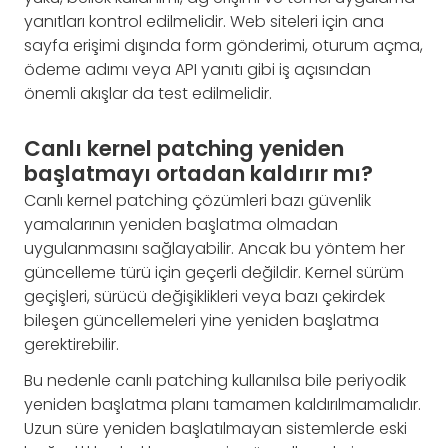
yanıtları kontrol edilmelidir. Web siteleri için ana
sayfa erişimi dışında form gönderimi, oturum açma,
ödeme adımı veya API yanıtı gibi iş açısından
önemli akışlar da test edilmelidir.
Canlı kernel patching yeniden
başlatmayı ortadan kaldırır mı?
Canlı kernel patching çözümleri bazı güvenlik
yamalarının yeniden başlatma olmadan
uygulanmasını sağlayabilir. Ancak bu yöntem her
güncelleme türü için geçerli değildir. Kernel sürüm
geçişleri, sürücü değişiklikleri veya bazı çekirdek
bileşen güncellemeleri yine yeniden başlatma
gerektirebilir.
Bu nedenle canlı patching kullanılsa bile periyodik
yeniden başlatma planı tamamen kaldırılmamalıdır.
Uzun süre yeniden başlatılmayan sistemlerde eski