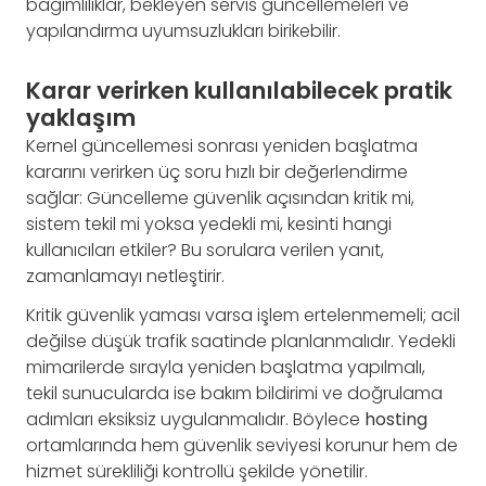
bağımlılıklar, bekleyen servis güncellemeleri ve
yapılandırma uyumsuzlukları birikebilir.
Karar verirken kullanılabilecek pratik
yaklaşım
Kernel güncellemesi sonrası yeniden başlatma
kararını verirken üç soru hızlı bir değerlendirme
sağlar: Güncelleme güvenlik açısından kritik mi,
sistem tekil mi yoksa yedekli mi, kesinti hangi
kullanıcıları etkiler? Bu sorulara verilen yanıt,
zamanlamayı netleştirir.
Kritik güvenlik yaması varsa işlem ertelenmemeli; acil
değilse düşük trafik saatinde planlanmalıdır. Yedekli
mimarilerde sırayla yeniden başlatma yapılmalı,
tekil sunucularda ise bakım bildirimi ve doğrulama
adımları eksiksiz uygulanmalıdır. Böylece
hosting
ortamlarında hem güvenlik seviyesi korunur hem de
hizmet sürekliliği kontrollü şekilde yönetilir.