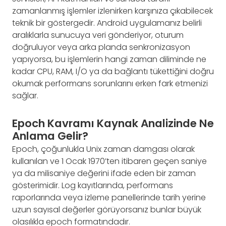
zamanlanmış işlemler izlenirken karşınıza çıkabilecek
teknik bir göstergedir. Android uygulamanız belirli
aralıklarla sunucuya veri gönderiyor, oturum
doğruluyor veya arka planda senkronizasyon
yapıyorsa, bu işlemlerin hangi zaman diliminde ne
kadar CPU, RAM, I/O ya da bağlantı tükettiğini doğru
okumak performans sorunlarını erken fark etmenizi
sağlar.
Epoch Kavramı Kaynak Analizinde Ne
Anlama Gelir?
Epoch, çoğunlukla Unix zaman damgası olarak
kullanılan ve 1 Ocak 1970’ten itibaren geçen saniye
ya da milisaniye değerini ifade eden bir zaman
gösterimidir. Log kayıtlarında, performans
raporlarında veya izleme panellerinde tarih yerine
uzun sayısal değerler görüyorsanız bunlar büyük
olasılıkla epoch formatındadır.