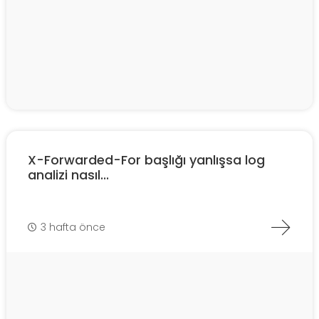
X-Forwarded-For başlığı yanlışsa log
analizi nasıl...
3 hafta önce