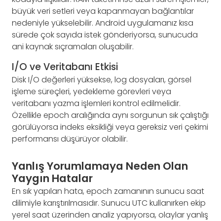
büyük veri setleri veya kapanmayan bağlantılar
nedeniyle yükselebilir. Android uygulamanız kısa
sürede çok sayıda istek gönderiyorsa, sunucuda
ani kaynak sıçramaları oluşabilir.
I/O ve Veritabanı Etkisi
Disk I/O değerleri yüksekse, log dosyaları, görsel
işleme süreçleri, yedekleme görevleri veya
veritabanı yazma işlemleri kontrol edilmelidir.
Özellikle epoch aralığında aynı sorgunun sık çalıştığı
görülüyorsa indeks eksikliği veya gereksiz veri çekimi
performansı düşürüyor olabilir.
Yanlış Yorumlamaya Neden Olan
Yaygın Hatalar
En sık yapılan hata, epoch zamanının sunucu saat
dilimiyle karıştırılmasıdır. Sunucu UTC kullanırken ekip
yerel saat üzerinden analiz yapıyorsa, olaylar yanlış