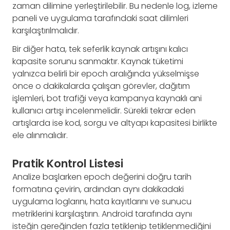
zaman dilimine yerleştirilebilir. Bu nedenle log, izleme
paneli ve uygulama tarafındaki saat dilimleri
karşılaştırılmalıdır.
Bir diğer hata, tek seferlik kaynak artışını kalıcı
kapasite sorunu sanmaktır. Kaynak tüketimi
yalnızca belirli bir epoch aralığında yükselmişse
önce o dakikalarda çalışan görevler, dağıtım
işlemleri, bot trafiği veya kampanya kaynaklı ani
kullanıcı artışı incelenmelidir. Sürekli tekrar eden
artışlarda ise kod, sorgu ve altyapı kapasitesi birlikte
ele alınmalıdır.
Pratik Kontrol Listesi
Analize başlarken epoch değerini doğru tarih
formatına çevirin, ardından aynı dakikadaki
uygulama loglarını, hata kayıtlarını ve sunucu
metriklerini karşılaştırın. Android tarafında aynı
isteğin gereğinden fazla tetiklenip tetiklenmediğini