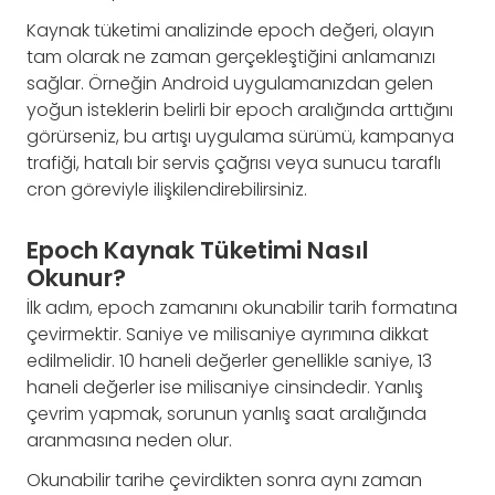
Kaynak tüketimi analizinde epoch değeri, olayın
tam olarak ne zaman gerçekleştiğini anlamanızı
sağlar. Örneğin Android uygulamanızdan gelen
yoğun isteklerin belirli bir epoch aralığında arttığını
görürseniz, bu artışı uygulama sürümü, kampanya
trafiği, hatalı bir servis çağrısı veya sunucu taraflı
cron göreviyle ilişkilendirebilirsiniz.
Epoch Kaynak Tüketimi Nasıl
Okunur?
İlk adım, epoch zamanını okunabilir tarih formatına
çevirmektir. Saniye ve milisaniye ayrımına dikkat
edilmelidir. 10 haneli değerler genellikle saniye, 13
haneli değerler ise milisaniye cinsindedir. Yanlış
çevrim yapmak, sorunun yanlış saat aralığında
aranmasına neden olur.
Okunabilir tarihe çevirdikten sonra aynı zaman