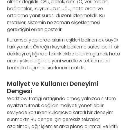
almak değildir. CPU, bellek, disk I/O, veri tabanı
bağlantıları, kuyruk uzunluğu, hata oranı ve
ortalama yanıt süresi düzenli izlenmelidir. Bu
metrikler, sistemin ne zaman ölçeklenmesi
gerektiğini erken gösterir.
Kurumsal yapılarda alarm eşikleri belirlemek büyük
fark yaratır. Örneğin kuyruk bekleme süresi belirli bir
dakikayı aştığında teknik ekibe bildirim gitmeli, hata
oranı yükseldiğinde yeni workflow tetiklemeleri
kontrollü biçimde sınırlandırılmalıdır.
Maliyet ve Kullanıcı Deneyimi
Dengesi
Workflow trafiği arttığında amaç yalnızca sistemi
ayakta tutmak değildir; maliyeti yönetilebilir
seviyede korurken kullanıcıya kararlı bir deneyim
sunmaktır. Bu denge için gereksiz tekrarlar
azaltılmalı, ağır işlemler arka plana alınmalı ve kritik