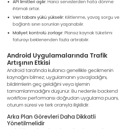
API limitleri aşılır:
Harici servislerden hata dönme
ihtimali artar.
Veri tabanı yükü yükselir:
Kilitlenme, yavaş sorgu ve
bağlantı sınırı sorunları yaşanabilir.
Maliyet kontrolü zorlaşır:
Plansız kaynak tüketimi
faturayı beklenenden fazla artırabilir.
Android Uygulamalarında Trafik
Artışının Etkisi
Android tarafında kullanıcı genellikle gecikmenin
kaynağını bilmez; uygulamanın yavaşladığını,
bildirimlerin geç geldiğini veya işlemin
tamamlanmadığını düşünür. Bu nedenle backend
workflow performansı doğrudan uygulama puanı,
oturum süresi ve terk oranıyla ilişkilidir.
Arka Plan Görevleri Daha Dikkatli
Yönetilmelidir