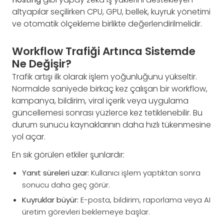
altyapılar seçilirken CPU, GPU, bellek, kuyruk yönetimi
ve otomatik ölçekleme birlikte değerlendirilmelidir.
Workflow Trafiği Artınca Sistemde
Ne Değişir?
Trafik artışı ilk olarak işlem yoğunluğunu yükseltir.
Normalde saniyede birkaç kez çalışan bir workflow,
kampanya, bildirim, viral içerik veya uygulama
güncellemesi sonrası yüzlerce kez tetiklenebilir. Bu
durum sunucu kaynaklarının daha hızlı tükenmesine
yol açar.
En sık görülen etkiler şunlardır:
Yanıt süreleri uzar:
Kullanıcı işlem yaptıktan sonra
sonucu daha geç görür.
Kuyruklar büyür:
E-posta, bildirim, raporlama veya AI
üretim görevleri beklemeye başlar.