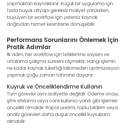
yapmaktan kaynaklanır. Küçük bir uygulama için
fazla büyük altyapı gereksiz maliyet yaratırken,
büyüyen bir workflow için yetersiz kaynak
doğrudan hizmet kesintisine dönüşebilir.
Performans Sorunlarını Önlemek İçin
Pratik Adımlar
İlk adım, her workflow için tetiklenme sayısını ve
ortalama çalışma süresini ölçmektir. Hangi işlemin
ne kadar kaynak tükettiği bilinmeden optimizasyon
yapmak çoğu zaman tahmine dayanır.
Kuyruk ve Önceliklendirme Kullanın
Tüm görevler aynı aciliyette değildir. Ödeme onayı,
şifre sıfırlama veya canlı kullanıcı yanıtı gibi işlemler
öncelikli olmalıdır. Rapor üretimi, toplu bildirim veya
analiz görevleri daha düşük öncelikli kuyruklara
alınabilir.