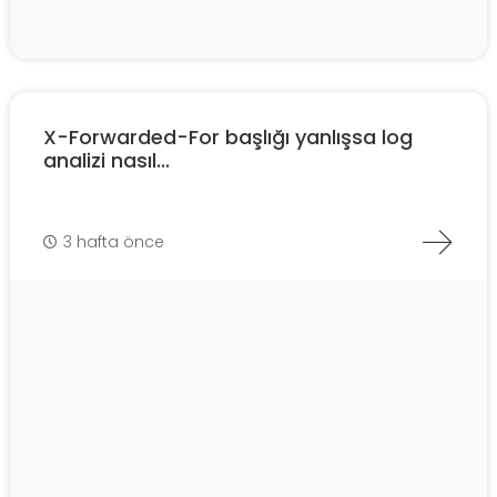
X-Forwarded-For başlığı yanlışsa log
analizi nasıl...
3 hafta önce