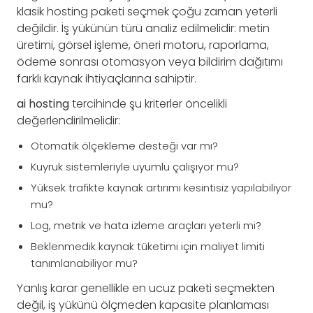
klasik hosting paketi seçmek çoğu zaman yeterli
değildir. İş yükünün türü analiz edilmelidir: metin
üretimi, görsel işleme, öneri motoru, raporlama,
ödeme sonrası otomasyon veya bildirim dağıtımı
farklı kaynak ihtiyaçlarına sahiptir.
ai hosting
tercihinde şu kriterler öncelikli
değerlendirilmelidir:
Otomatik ölçekleme desteği var mı?
Kuyruk sistemleriyle uyumlu çalışıyor mu?
Yüksek trafikte kaynak artırımı kesintisiz yapılabiliyor
mu?
Log, metrik ve hata izleme araçları yeterli mi?
Beklenmedik kaynak tüketimi için maliyet limiti
tanımlanabiliyor mu?
Yanlış karar genellikle en ucuz paketi seçmekten
değil, iş yükünü ölçmeden kapasite planlaması