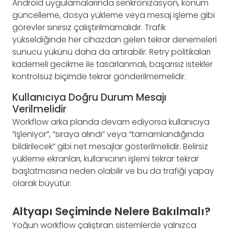
Android uygulamalarında senkronizasyon, konum
güncelleme, dosya yükleme veya mesaj işleme gibi
görevler sınırsız çalıştırılmamalıdır. Trafik
yükseldiğinde her cihazdan gelen tekrar denemeleri
sunucu yükünü daha da artırabilir. Retry politikaları
kademeli gecikme ile tasarlanmalı, başarısız istekler
kontrolsüz biçimde tekrar gönderilmemelidir.
Kullanıcıya Doğru Durum Mesajı
Verilmelidir
Workflow arka planda devam ediyorsa kullanıcıya
“işleniyor”, “sıraya alındı” veya “tamamlandığında
bildirilecek” gibi net mesajlar gösterilmelidir. Belirsiz
yükleme ekranları, kullanıcının işlemi tekrar tekrar
başlatmasına neden olabilir ve bu da trafiği yapay
olarak büyütür.
Altyapı Seçiminde Nelere Bakılmalı?
Yoğun workflow çalıştıran sistemlerde yalnızca