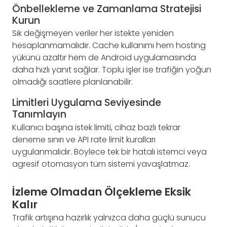
Önbellekleme ve Zamanlama Stratejisi
Kurun
Sık değişmeyen veriler her istekte yeniden
hesaplanmamalıdır. Cache kullanımı hem hosting
yükünü azaltır hem de Android uygulamasında
daha hızlı yanıt sağlar. Toplu işler ise trafiğin yoğun
olmadığı saatlere planlanabilir.
Limitleri Uygulama Seviyesinde
Tanımlayın
Kullanıcı başına istek limiti, cihaz bazlı tekrar
deneme sınırı ve API rate limit kuralları
uygulanmalıdır. Böylece tek bir hatalı istemci veya
agresif otomasyon tüm sistemi yavaşlatmaz.
İzleme Olmadan Ölçekleme Eksik
Kalır
Trafik artışına hazırlık yalnızca daha güçlü sunucu