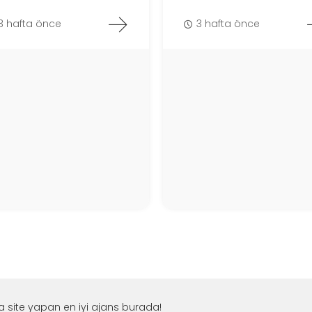
3 hafta önce
3 hafta önce
a site yapan en iyi ajans burada!