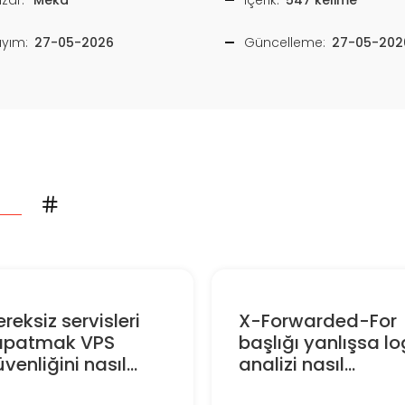
ayım:
27-05-2026
Güncelleme:
27-05-202
reksiz servisleri
X-Forwarded-For
apatmak VPS
başlığı yanlışsa lo
venliğini nasıl...
analizi nasıl...