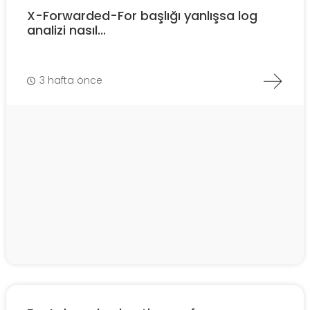
X-Forwarded-For başlığı yanlışsa log
analizi nasıl...
3 hafta önce