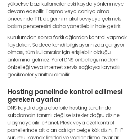
yüksekse bazı kullanıcılar eski kayda yönlenmeye
devam edebilir. Taşıma veya canlıya alma
öncesinde TTL değerini makul seviyeye çekmek,
bakım penceresini daha yönetilebilir hale getirir.
Kurulumdan sonra farklı ağlardan kontrol yapmak
faydalıdır. Sadece kendi bilgisayarınızda çalışıyor
olması, tüm kullanıcılar için erişilebilir olduğu
anlamına gelmez. Yerel DNS önbelleği, modem
önbelleği veya internet servis sağlayıcı kaynaklı
gecikmeler yanıltıcı olabilir.
Hosting panelinde kontrol edilmesi
gereken ayarlar
DNS kaydı doğru olsa bile
hosting
tarafında
subdomain tanımlı değilse istekler doğru dizine
ulaşmayabilir. cPanel, Plesk veya özel kontrol
panellerinde alt alan adı için belge kök dizini, PHP
sürümü, kaynak limitleri ve yönlendirme ayarları