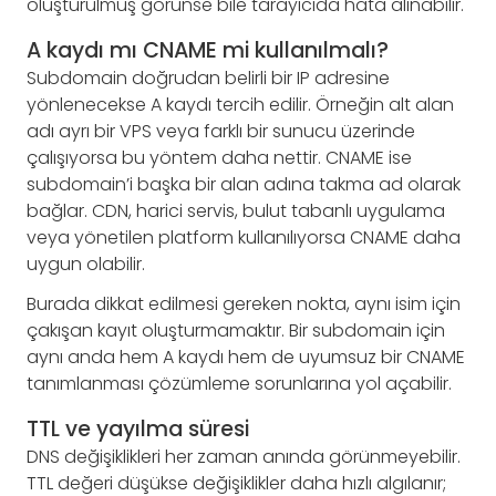
oluşturulmuş görünse bile tarayıcıda hata alınabilir.
A kaydı mı CNAME mi kullanılmalı?
Subdomain doğrudan belirli bir IP adresine
yönlenecekse A kaydı tercih edilir. Örneğin alt alan
adı ayrı bir VPS veya farklı bir sunucu üzerinde
çalışıyorsa bu yöntem daha nettir. CNAME ise
subdomain’i başka bir alan adına takma ad olarak
bağlar. CDN, harici servis, bulut tabanlı uygulama
veya yönetilen platform kullanılıyorsa CNAME daha
uygun olabilir.
Burada dikkat edilmesi gereken nokta, aynı isim için
çakışan kayıt oluşturmamaktır. Bir subdomain için
aynı anda hem A kaydı hem de uyumsuz bir CNAME
tanımlanması çözümleme sorunlarına yol açabilir.
TTL ve yayılma süresi
DNS değişiklikleri her zaman anında görünmeyebilir.
TTL değeri düşükse değişiklikler daha hızlı algılanır;