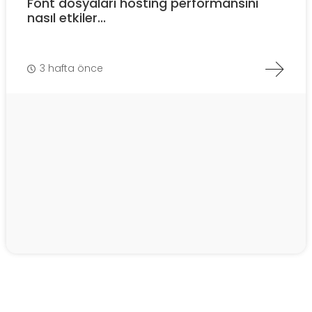
Font dosyaları hosting performansını
nasıl etkiler...
3 hafta önce