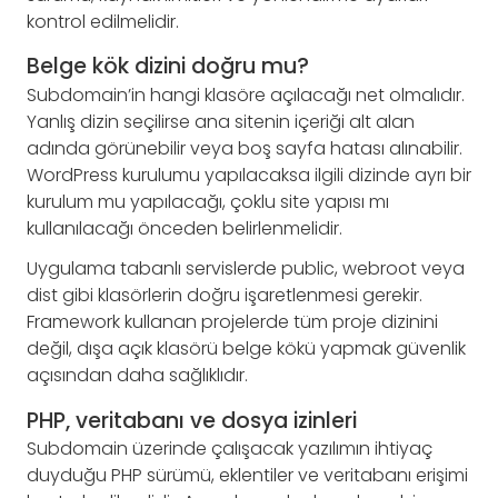
kontrol edilmelidir.
Belge kök dizini doğru mu?
Subdomain’in hangi klasöre açılacağı net olmalıdır.
Yanlış dizin seçilirse ana sitenin içeriği alt alan
adında görünebilir veya boş sayfa hatası alınabilir.
WordPress kurulumu yapılacaksa ilgili dizinde ayrı bir
kurulum mu yapılacağı, çoklu site yapısı mı
kullanılacağı önceden belirlenmelidir.
Uygulama tabanlı servislerde public, webroot veya
dist gibi klasörlerin doğru işaretlenmesi gerekir.
Framework kullanan projelerde tüm proje dizinini
değil, dışa açık klasörü belge kökü yapmak güvenlik
açısından daha sağlıklıdır.
PHP, veritabanı ve dosya izinleri
Subdomain üzerinde çalışacak yazılımın ihtiyaç
duyduğu PHP sürümü, eklentiler ve veritabanı erişimi