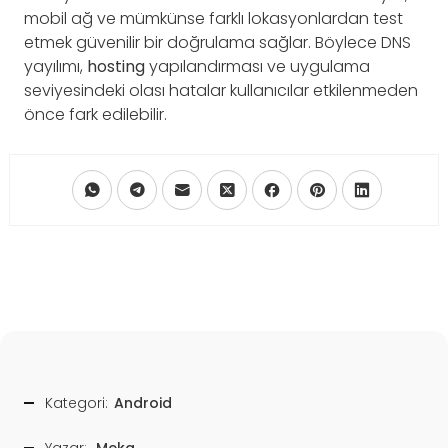
mobil ağ ve mümkünse farklı lokasyonlardan test
etmek güvenilir bir doğrulama sağlar. Böylece DNS
yayılımı,
hosting
yapılandırması ve uygulama
seviyesindeki olası hatalar kullanıcılar etkilenmeden
önce fark edilebilir.
Kategori:
Android
Yazar:
Meka