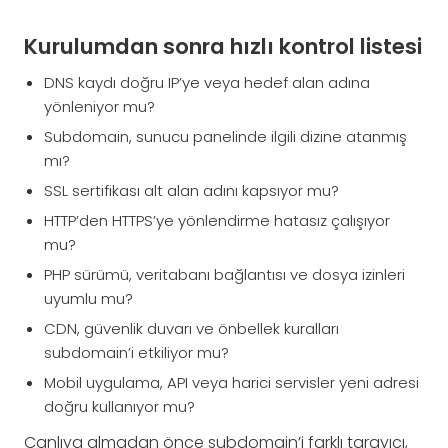
Kurulumdan sonra hızlı kontrol listesi
DNS kaydı doğru IP’ye veya hedef alan adına
yönleniyor mu?
Subdomain, sunucu panelinde ilgili dizine atanmış
mı?
SSL sertifikası alt alan adını kapsıyor mu?
HTTP’den HTTPS’ye yönlendirme hatasız çalışıyor
mu?
PHP sürümü, veritabanı bağlantısı ve dosya izinleri
uyumlu mu?
CDN, güvenlik duvarı ve önbellek kuralları
subdomain’i etkiliyor mu?
Mobil uygulama, API veya harici servisler yeni adresi
doğru kullanıyor mu?
Canlıya almadan önce subdomain’i farklı tarayıcı,