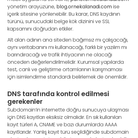
yönetim arayüzüne,
blog.ornekalanadi.com
ise
içerik sitesine yönlenebilir. Bu karar, DNS kaydının
türünü, sunucudaki belge kök dizinini ve SSL
kapsamını doğrudan etkiler.
Alt alan adının ana siteden bağımsız mı çalışacağı,
aynı veritabanını mı kullanacağı, farklı bir yazılım mı
barındıracağı ve trafik ihtiyacının ne olacağı
önceden değerlendirilmelidir. Kurumsal yapılarda
test, canlı ve geliştirme ortamlarının karışmaması
için isimlendirme standardı belirlemek de önemlidir.
DNS tarafında kontrol edilmesi
gerekenler
Subdomain’in internette doğru sunucuya ulaşması
için DNS kayıtları eksiksiz olmalıdır. En sık kullanılan
kayıt türleri A, CNAME ve bazı durumlarda AAAA
kayıtlarıdır. Yanlış kayıt türü seçildiğinde subdomain