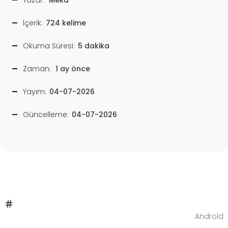
İçerik:
724 kelime
Okuma Süresi:
5 dakika
Zaman:
1 ay önce
Yayım:
04-07-2026
Güncelleme:
04-07-2026
Android