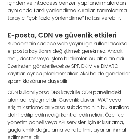
içinden ve .htaccess benzeri yapılandırmalardan
aynı anda farklı yönlendirme kuralları tanımlanırsa
tarayıcı “çok fazla yönlendirme” hatası verebilir.
E-posta, CDN ve güvenlik etkileri
Subdomain sadece web yayını için kullanılacaksa
e-posta kayıtlarını değiştirmek gerekmez. Ancak
mail, destek veya işlem bildirimleri bu alt alan adı
üzerinden gönderilecekse SPF, DKIM ve DMARC
kayıtları ayrıca planlanmalıdır. Aksi halde gönderiler
spam klasörüne düşebilir.
CDN kullanılıyorsa DNS kaydı ile CDN panelindeki
alan adı eşleşmelidir. Güvenlik duvarı, WAF veya
erişim kısıtlamaları varsa subdomain’in bu kurallara
dahil edilip edilmediği kontrol edilmelidir. Özellikle
yönetim paneli veya API servisleri için IP kısıtlama,
güçlü kimlik doğrulama ve rate limit ayarları ihmal
edilmemelidir.