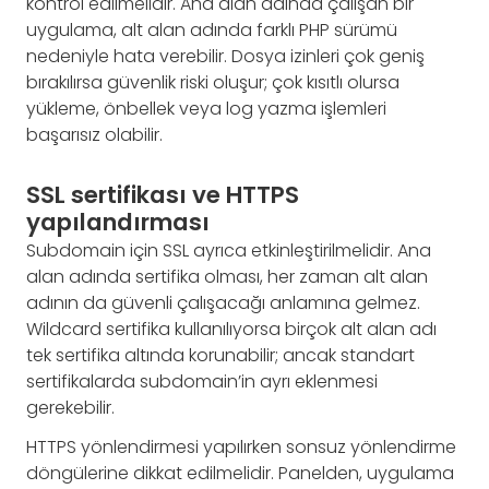
kontrol edilmelidir. Ana alan adında çalışan bir
uygulama, alt alan adında farklı PHP sürümü
nedeniyle hata verebilir. Dosya izinleri çok geniş
bırakılırsa güvenlik riski oluşur; çok kısıtlı olursa
yükleme, önbellek veya log yazma işlemleri
başarısız olabilir.
SSL sertifikası ve HTTPS
yapılandırması
Subdomain için SSL ayrıca etkinleştirilmelidir. Ana
alan adında sertifika olması, her zaman alt alan
adının da güvenli çalışacağı anlamına gelmez.
Wildcard sertifika kullanılıyorsa birçok alt alan adı
tek sertifika altında korunabilir; ancak standart
sertifikalarda subdomain’in ayrı eklenmesi
gerekebilir.
HTTPS yönlendirmesi yapılırken sonsuz yönlendirme
döngülerine dikkat edilmelidir. Panelden, uygulama