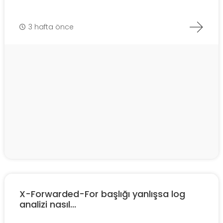
3 hafta önce
X-Forwarded-For başlığı yanlışsa log
analizi nasıl...