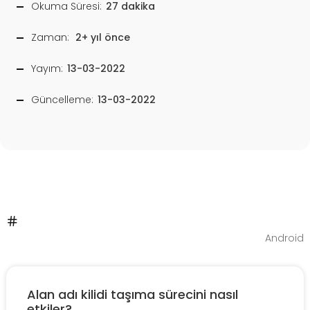
Okuma Süresi:
27 dakika
Zaman:
2+ yıl önce
Yayım:
13-03-2022
Güncelleme:
13-03-2022
Android
Alan adı kilidi taşıma sürecini nasıl
etkiler?