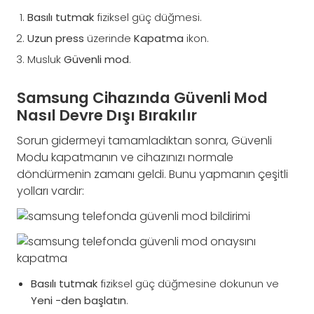
Basılı tutmak
fiziksel güç düğmesi.
Uzun pres
s
üzerinde
Kapatma
ikon.
Musluk
Güvenli mod
.
Samsung Cihazında Güvenli Mod
Nasıl Devre Dışı Bırakılır
Sorun gidermeyi tamamladıktan sonra, Güvenli
Modu kapatmanın ve cihazınızı normale
döndürmenin zamanı geldi. Bunu yapmanın çeşitli
yolları vardır:
Basılı tutmak
fiziksel güç düğmesine dokunun ve
Yeni -den başlatın
.