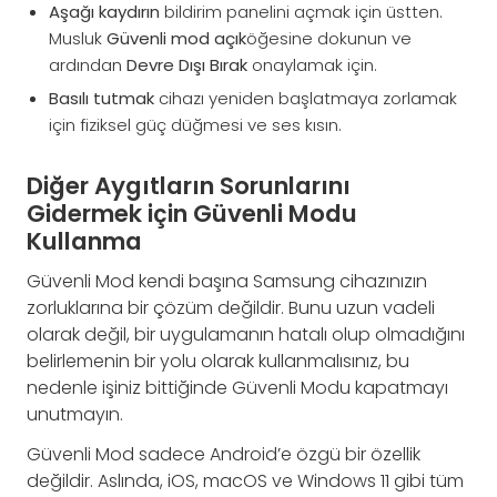
Aşağı kaydırın
bildirim panelini açmak için üstten.
Musluk
Güvenli mod açık
öğesine dokunun ve
ardından
Devre Dışı Bırak
onaylamak için.
Basılı tutmak
cihazı yeniden başlatmaya zorlamak
için fiziksel güç düğmesi ve ses kısın.
Diğer Aygıtların Sorunlarını
Gidermek için Güvenli Modu
Kullanma
Güvenli Mod kendi başına Samsung cihazınızın
zorluklarına bir çözüm değildir. Bunu uzun vadeli
olarak değil, bir uygulamanın hatalı olup olmadığını
belirlemenin bir yolu olarak kullanmalısınız, bu
nedenle işiniz bittiğinde Güvenli Modu kapatmayı
unutmayın.
Güvenli Mod sadece Android’e özgü bir özellik
değildir. Aslında, iOS, macOS ve Windows 11 gibi tüm