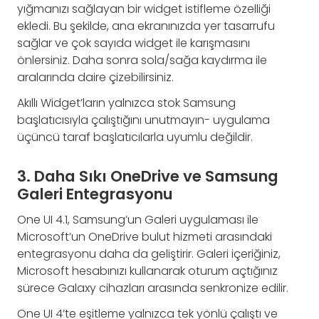
yığmanızı sağlayan bir widget istifleme özelliği
ekledi. Bu şekilde, ana ekranınızda yer tasarrufu
sağlar ve çok sayıda widget ile karışmasını
önlersiniz. Daha sonra sola/sağa kaydırma ile
aralarında daire çizebilirsiniz.
Akıllı Widget’ların yalnızca stok Samsung
başlatıcısıyla çalıştığını unutmayın- uygulama
üçüncü taraf başlatıcılarla uyumlu değildir.
3. Daha Sıkı OneDrive ve Samsung
Galeri Entegrasyonu
One UI 4.1, Samsung’un Galeri uygulaması ile
Microsoft’un OneDrive bulut hizmeti arasındaki
entegrasyonu daha da geliştirir. Galeri içeriğiniz,
Microsoft hesabınızı kullanarak oturum açtığınız
sürece Galaxy cihazları arasında senkronize edilir.
One UI 4’te eşitleme yalnızca tek yönlü çalıştı ve