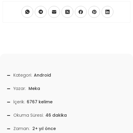
Kategori:
Android
Yazar:
Meka
İçerik:
6767 kelime
Okuma Süresi:
46 dakika
Zaman:
2+ yıl önce