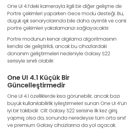
One UI 4.1’deki kamerayla ilgili bir diğer gelişme de
Portre çekimleri yaparken Gece modu desteği. Bu,
düşük ışık senaryolarında bile daha ayrıntılı ve canlı
portre çekimleri yakalamanızı sağlayacaktır.
Portre modunun kenar algılama algoritmasının
kendisi de geliştirildi, ancak bu cihazlardaki
donanım geliştirmeleri nedeniyle Galaxy S22
serisiyle sınırlı olabilir.
One UI 4.1 Küçük Bir
Güncelleştirmedir
One UI 4.1 özelliklerde kısa görünebilir, ancak bazı
büyük kullanılabilirlik iyileştirmeleri sunan One UI 4’ün
iyi bir takibidir. Cilt Galaxy S22 serisine ilk kez giriş
yapmış olsa da, sonunda neredeyse tüm orta sınıf
ve premium Galaxy cihazlarına da yol açacak.