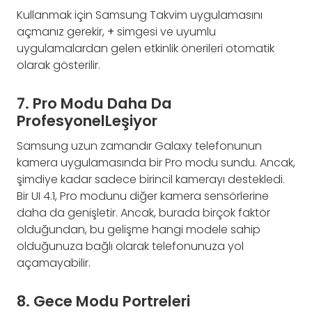
Kullanmak için Samsung Takvim uygulamasını
açmanız gerekir,
+
simgesi ve uyumlu
uygulamalardan gelen etkinlik önerileri otomatik
olarak gösterilir.
7. Pro Modu Daha Da
ProfesyonelLeşiyor
Samsung uzun zamandır Galaxy telefonunun
kamera uygulamasında bir Pro modu sundu. Ancak,
şimdiye kadar sadece birincil kamerayı destekledi.
Bir UI 4.1, Pro modunu diğer kamera sensörlerine
daha da genişletir. Ancak, burada birçok faktör
olduğundan, bu gelişme hangi modele sahip
olduğunuza bağlı olarak telefonunuza yol
açamayabilir.
8. Gece Modu Portreleri