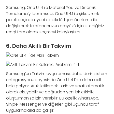
Samsung, One UI 4 ile Material You ve Dinamik
Temalama’yı benimsedi. One UI 4.1 ile şirket, renk
paleti seçicisini yeni bir dikdörtgen önizleme ile
değiştirerek telefonunuzun arayüzü için istediğiniz
rengi tam olarak seçmeyi kolaylaştırdı.
6. Daha Akıllı Bir Takvim
Samsung’un Takvim uygulaması, daha derin sistem
entegrasyonu sayesinde One UI 4.1’de daha akıllı
hale geliyor. Artık iletilerdeki tarih ve saati otomatik
olarak okuyabilir ve doğrudan yeni bir etkinlik
oluşturmanıza izin verebilir. Bu özellik WhatsApp,
Skype, Messenger ve diğerleri gibi üçüncü taraf
uygulamalarla da çalışır.