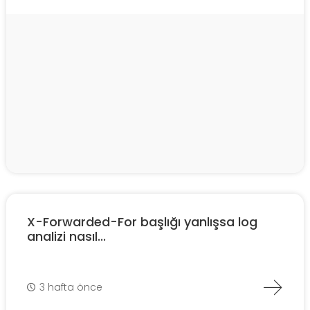
X-Forwarded-For başlığı yanlışsa log
analizi nasıl...
3 hafta önce