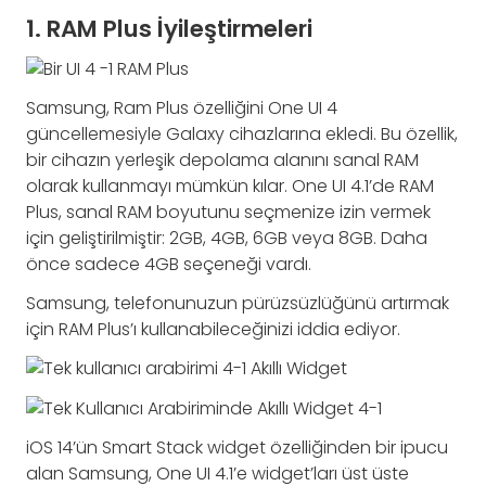
1. RAM Plus İyileştirmeleri
Samsung, Ram Plus özelliğini One UI 4
güncellemesiyle Galaxy cihazlarına ekledi. Bu özellik,
bir cihazın yerleşik depolama alanını sanal RAM
olarak kullanmayı mümkün kılar. One UI 4.1’de RAM
Plus, sanal RAM boyutunu seçmenize izin vermek
için geliştirilmiştir: 2GB, 4GB, 6GB veya 8GB. Daha
önce sadece 4GB seçeneği vardı.
Samsung, telefonunuzun pürüzsüzlüğünü artırmak
için RAM Plus’ı kullanabileceğinizi iddia ediyor.
iOS 14’ün Smart Stack widget özelliğinden bir ipucu
alan Samsung, One UI 4.1’e widget’ları üst üste