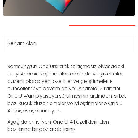
Reklam Alanı
Samsung’un One UI’sı artık tartışmasız piyasadaki
en iyi Android kaplamaları arasında ve şirket cildi
düzenli olarak yeni özellikler ve geliştirmelerle
güncellemeye devam ediyor. Android 12 tabanlı
One UI 4’ün piyasaya sürülmesinin ardından, şirket
bazı küçük düzenlemeler ve iyileştirmelerle One UI
4.1’i piyasaya sürtüyor.
Aşağıda en iyi yeni One UI 4.1 özelliklerinden
bazılarına bir göz atabilirsiniz.