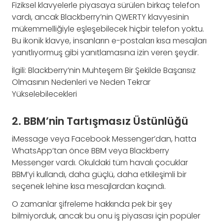
Fiziksel klavyelerle piyasaya sürülen birkaç telefon
vardı, ancak Blackberry’nin QWERTY klavyesinin
mükemmelliğiyle eşleşebilecek hiçbir telefon yoktu.
Bu ikonik klavye, insanların e-postaları kısa mesajları
yanıtlıyormuş gibi yanıtlamasına izin veren şeydir.
İlgili: Blackberry’nin Muhteşem Bir Şekilde Başarısız
Olmasının Nedenleri ve Neden Tekrar
Yükselebilecekleri
2. BBM’nin Tartışmasız Üstünlüğü
iMessage veya Facebook Messenger’dan, hatta
WhatsApp’tan önce BBM veya Blackberry
Messenger vardı. Okuldaki tüm havalı çocuklar
BBM’yi kullandı, daha güçlü, daha etkileşimli bir
seçenek lehine kısa mesajlardan kaçındı.
O zamanlar şifreleme hakkında pek bir şey
bilmiyorduk, ancak bu onu iş piyasası için popüler