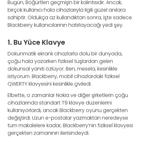
Bugün, Böğürtlen geçmişin bir kalıntısıdır. Ancak,
birçok kullanıcı hala cihazlarıyla ilgili güzel anılara
sahiptir. Oldukça az kullandıktan sonra, işte sadece
Blackberry kullanıcılarının hatırlayacağı yedi şey.
1. Bu Yüce Klavye
Dokunmatik ekranlı cihazlarla dolu bir dünyada,
çoğu hala yazarken fiziksel tuşlardan gelen
dokunsal yanıtı özlüyor. Ben, mesela, kesinlikle
istiyorum. Blackberry, mobil cihazlardaki fiziksel
QWERTY klavyesini kesinlikle çiviledi.
Elbette, o zamanlar Nokia ve diğer şirketlerin çoğu
cihazlarında standart T9 klavye düzenlerini
kullanıyorlardı, ancak Blackberry oyunu gerçekten
değiştirdi. Uzun e-postalar yazmaktan neredeyse
tüm makalelere kadar, Blackberry’nin fiziksel klavyesi
gerçekten zamanının ilerisindeydi.