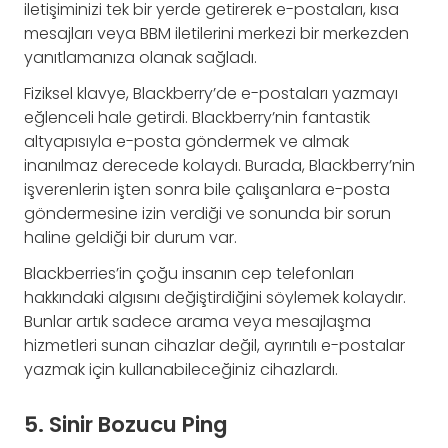
iletişiminizi tek bir yerde getirerek e-postaları, kısa
mesajları veya BBM iletilerini merkezi bir merkezden
yanıtlamanıza olanak sağladı.
Fiziksel klavye, Blackberry’de e-postaları yazmayı
eğlenceli hale getirdi. Blackberry’nin fantastik
altyapısıyla e-posta göndermek ve almak
inanılmaz derecede kolaydı. Burada, Blackberry’nin
işverenlerin işten sonra bile çalışanlara e-posta
göndermesine izin verdiği ve sonunda bir sorun
haline geldiği bir durum var.
Blackberries’in çoğu insanın cep telefonları
hakkındaki algısını değiştirdiğini söylemek kolaydır.
Bunlar artık sadece arama veya mesajlaşma
hizmetleri sunan cihazlar değil, ayrıntılı e-postalar
yazmak için kullanabileceğiniz cihazlardı.
5. Sinir Bozucu Ping