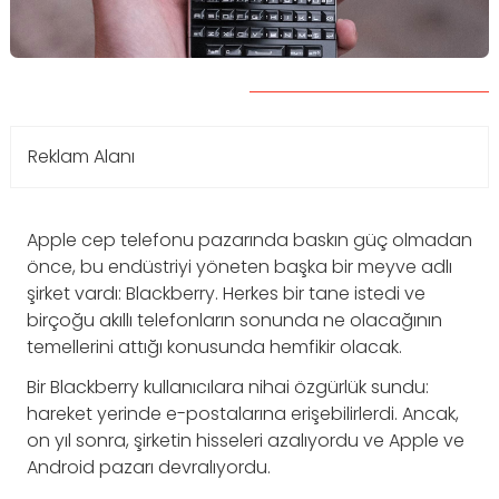
Reklam Alanı
Apple cep telefonu pazarında baskın güç olmadan
önce, bu endüstriyi yöneten başka bir meyve adlı
şirket vardı: Blackberry. Herkes bir tane istedi ve
birçoğu akıllı telefonların sonunda ne olacağının
temellerini attığı konusunda hemfikir olacak.
Bir Blackberry kullanıcılara nihai özgürlük sundu:
hareket yerinde e-postalarına erişebilirlerdi. Ancak,
on yıl sonra, şirketin hisseleri azalıyordu ve Apple ve
Android pazarı devralıyordu.