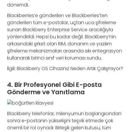
dönemdi.
Blackberries’e gönderilen ve Blackberries’ten
gönderilen tüm e-postalar, uçtan uca şifreleme
sunan Blackberry Enterprise Service aracılığıyla
yönlendirildi. Hepsi bu kadar değil. Blackberry’nin
arkasındaki şirket olan RIM, donanım ve yazılım
şifreleme mekanizmaları arasında sıkı entegrasyon
kullanarak birinci sınıf veri koruması sundu.
İlgili: Blackberry OS Cihazınız Neden Artık Çalışmıyor?
4. Bir Profesyonel Gibi E-posta
Gönderme ve Yanıtlama
Blackberry telefonlar, milenyumun başlangıcından
sonra e-postanın yükselişini teşvik etmede çok
önemli bir rol oynadı. Birleşik gelen kutusu, tüm