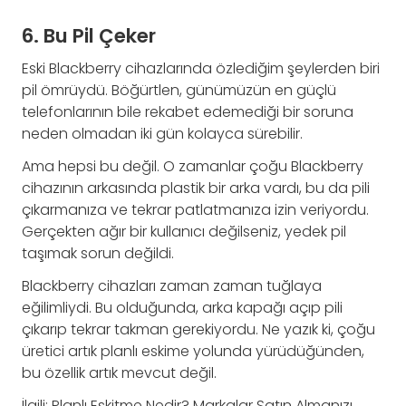
6. Bu Pil Çeker
Eski Blackberry cihazlarında özlediğim şeylerden biri
pil ömrüydü. Böğürtlen, günümüzün en güçlü
telefonlarının bile rekabet edemediği bir soruna
neden olmadan iki gün kolayca sürebilir.
Ama hepsi bu değil. O zamanlar çoğu Blackberry
cihazının arkasında plastik bir arka vardı, bu da pili
çıkarmanıza ve tekrar patlatmanıza izin veriyordu.
Gerçekten ağır bir kullanıcı değilseniz, yedek pil
taşımak sorun değildi.
Blackberry cihazları zaman zaman tuğlaya
eğilimliydi. Bu olduğunda, arka kapağı açıp pili
çıkarıp tekrar takman gerekiyordu. Ne yazık ki, çoğu
üretici artık planlı eskime yolunda yürüdüğünden,
bu özellik artık mevcut değil.
İlgili: Planlı Eskitme Nedir? Markalar Satın Almanızı