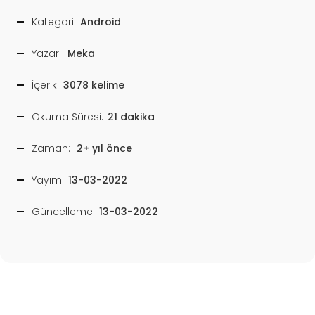
Kategori:
Android
Yazar:
Meka
İçerik:
3078 kelime
Okuma Süresi:
21 dakika
Zaman:
2+ yıl önce
Yayım:
13-03-2022
Güncelleme:
13-03-2022