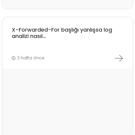
X-Forwarded-For başlığı yanlışsa log
analizi nasıl...
3 hafta önce