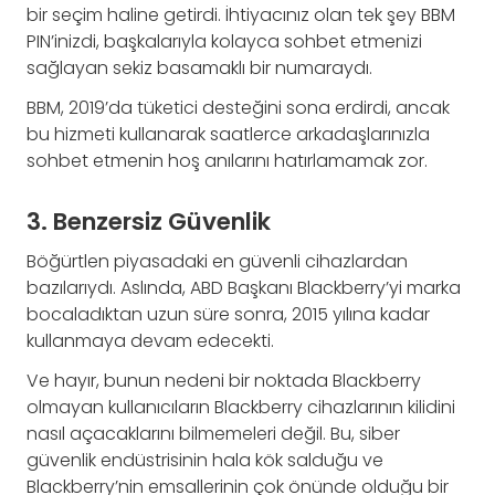
bir seçim haline getirdi. İhtiyacınız olan tek şey BBM
PIN’inizdi, başkalarıyla kolayca sohbet etmenizi
sağlayan sekiz basamaklı bir numaraydı.
BBM, 2019’da tüketici desteğini sona erdirdi, ancak
bu hizmeti kullanarak saatlerce arkadaşlarınızla
sohbet etmenin hoş anılarını hatırlamamak zor.
3. Benzersiz Güvenlik
Böğürtlen piyasadaki en güvenli cihazlardan
bazılarıydı. Aslında, ABD Başkanı Blackberry’yi marka
bocaladıktan uzun süre sonra, 2015 yılına kadar
kullanmaya devam edecekti.
Ve hayır, bunun nedeni bir noktada Blackberry
olmayan kullanıcıların Blackberry cihazlarının kilidini
nasıl açacaklarını bilmemeleri değil. Bu, siber
güvenlik endüstrisinin hala kök salduğu ve
Blackberry’nin emsallerinin çok önünde olduğu bir