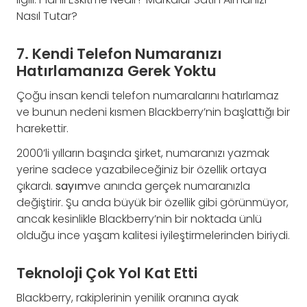
Nasıl Tutar?
7. Kendi Telefon Numaranızı
Hatırlamanıza Gerek Yoktu
Çoğu insan kendi telefon numaralarını hatırlamaz
ve bunun nedeni kısmen Blackberry’nin başlattığı bir
harekettir.
2000’li yılların başında şirket, numaranızı yazmak
yerine sadece yazabileceğiniz bir özellik ortaya
çıkardı.
sayım
ve anında gerçek numaranızla
değiştirir. Şu anda büyük bir özellik gibi görünmüyor,
ancak kesinlikle Blackberry’nin bir noktada ünlü
olduğu ince yaşam kalitesi iyileştirmelerinden biriydi.
Teknoloji Çok Yol Kat Etti
Blackberry, rakiplerinin yenilik oranına ayak