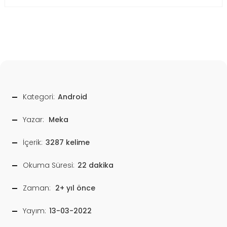
Kategori:
Android
Yazar:
Meka
İçerik:
3287 kelime
Okuma Süresi:
22 dakika
Zaman:
2+ yıl önce
Yayım:
13-03-2022