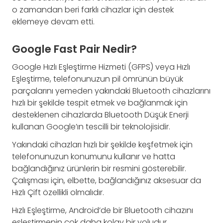
o zamandan beri farklı cihazlar için destek
eklemeye devam etti.
Google Fast Pair Nedir?
Google Hızlı Eşleştirme Hizmeti (GFPS) veya Hızlı
Eşleştirme, telefonunuzun pil ömrünün büyük
parçalarını yemeden yakındaki Bluetooth cihazlarını
hızlı bir şekilde tespit etmek ve bağlanmak için
desteklenen cihazlarda Bluetooth Düşük Enerji
kullanan Google’ın tescilli bir teknolojisidir.
Yakındaki cihazları hızlı bir şekilde keşfetmek için
telefonunuzun konumunu kullanır ve hatta
bağlandığınız ürünlerin bir resmini gösterebilir.
Çalışması için, elbette, bağlandığınız aksesuar da
Hızlı Çift özellikli olmalıdır.
Hızlı Eşleştirme, Android’de bir Bluetooth cihazını
eşleştirmenin çok daha kolay bir yoludur.