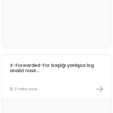
X-Forwarded-For başlığı yanlışsa log
analizi nasıl...
3 hafta önce