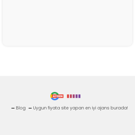
Blog
Uygun fiyata site yapan en iyi ajans burada!