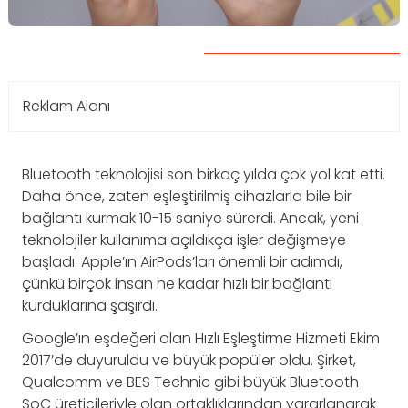
Reklam Alanı
Bluetooth teknolojisi son birkaç yılda çok yol kat etti.
Daha önce, zaten eşleştirilmiş cihazlarla bile bir
bağlantı kurmak 10-15 saniye sürerdi. Ancak, yeni
teknolojiler kullanıma açıldıkça işler değişmeye
başladı. Apple’ın AirPods’ları önemli bir adımdı,
çünkü birçok insan ne kadar hızlı bir bağlantı
kurduklarına şaşırdı.
Google’ın eşdeğeri olan Hızlı Eşleştirme Hizmeti Ekim
2017’de duyuruldu ve büyük popüler oldu. Şirket,
Qualcomm ve BES Technic gibi büyük Bluetooth
SoC üreticileriyle olan ortaklıklarından yararlanarak