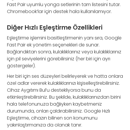
Fast Pair uyumlu yonga setlerinin tam listesini tutar.
Chromebook’lar için destek hala kullanılamıyor.
Diğer Hızlı Eşleştirme Özellikleri
Eşleştirme işlemini basitleştirmenin yanı sıra, Google
Fast Pair ek yönetim seçenekleri de sunar.
Bağlandıktan sonra, kulaklıklarınız veya kulaklıklarınız
için pil seviyelerini görebilirsiniz (her biri için ayrı
göstergeler).
Her biri için ses düzeyleri belirleyerek ve hatta onlara
özel adlar vererek kulaklıklarınızı kişiselleştirebilirsiniz.
Cihaz Aygıtımı Bul’u destekliyorsa bunu da
etkinleştirebilirsiniz. Bu şekilde, kulaklıklarınızdan birini
hala telefonunuza bağlıyken kaybetmeniz
durumunda, onları çaldırabilirsiniz. Google Hızlı
Eşleştirme, cihazın bilinen son konumunu
yakınlaştırmanıza da olanak tanır.