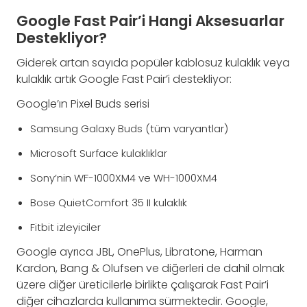
Google Fast Pair’i Hangi Aksesuarlar
Destekliyor?
Giderek artan sayıda popüler kablosuz kulaklık veya
kulaklık artık Google Fast Pair’i destekliyor:
Google’ın Pixel Buds serisi
Samsung Galaxy Buds (tüm varyantlar)
Microsoft Surface kulaklıklar
Sony’nin WF-1000XM4 ve WH-1000XM4
Bose QuietComfort 35 II kulaklık
Fitbit izleyiciler
Google ayrıca JBL, OnePlus, Libratone, Harman
Kardon, Bang & Olufsen ve diğerleri de dahil olmak
üzere diğer üreticilerle birlikte çalışarak Fast Pair’i
diğer cihazlarda kullanıma sürmektedir. Google,