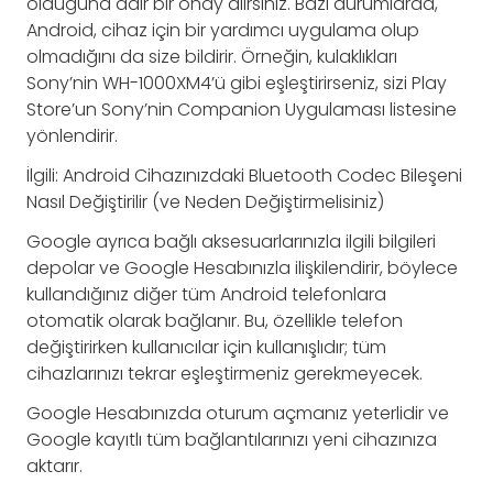
olduğuna dair bir onay alırsınız. Bazı durumlarda,
Android, cihaz için bir yardımcı uygulama olup
olmadığını da size bildirir. Örneğin, kulaklıkları
Sony’nin WH-1000XM4’ü gibi eşleştirirseniz, sizi Play
Store’un Sony’nin Companion Uygulaması listesine
yönlendirir.
İlgili: Android Cihazınızdaki Bluetooth Codec Bileşeni
Nasıl Değiştirilir (ve Neden Değiştirmelisiniz)
Google ayrıca bağlı aksesuarlarınızla ilgili bilgileri
depolar ve Google Hesabınızla ilişkilendirir, böylece
kullandığınız diğer tüm Android telefonlara
otomatik olarak bağlanır. Bu, özellikle telefon
değiştirirken kullanıcılar için kullanışlıdır; tüm
cihazlarınızı tekrar eşleştirmeniz gerekmeyecek.
Google Hesabınızda oturum açmanız yeterlidir ve
Google kayıtlı tüm bağlantılarınızı yeni cihazınıza
aktarır.