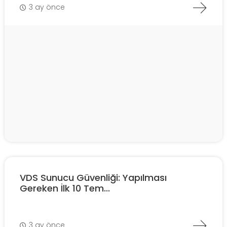
3 ay önce
VDS Sunucu Güvenliği: Yapılması
Gereken İlk 10 Tem...
3 ay önce