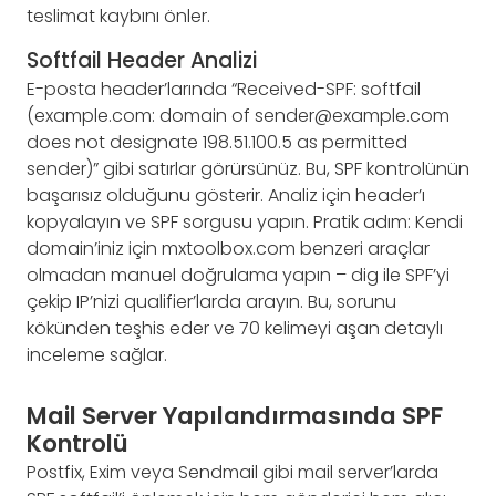
teslimat kaybını önler.
Softfail Header Analizi
E-posta header’larında “Received-SPF: softfail
(example.com: domain of
sender@example.com
does not designate 198.51.100.5 as permitted
sender)” gibi satırlar görürsünüz. Bu, SPF kontrolünün
başarısız olduğunu gösterir. Analiz için header’ı
kopyalayın ve SPF sorgusu yapın. Pratik adım: Kendi
domain’iniz için mxtoolbox.com benzeri araçlar
olmadan manuel doğrulama yapın – dig ile SPF’yi
çekip IP’nizi qualifier’larda arayın. Bu, sorunu
kökünden teşhis eder ve 70 kelimeyi aşan detaylı
inceleme sağlar.
Mail Server Yapılandırmasında SPF
Kontrolü
Postfix, Exim veya Sendmail gibi mail server’larda