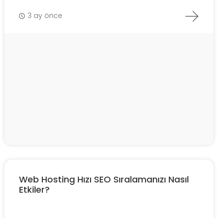
3 ay önce
Web Hosting Hızı SEO Sıralamanızı Nasıl
Etkiler?