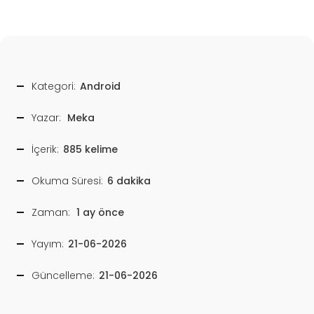
Kategori:
Android
Yazar:
Meka
İçerik:
885 kelime
Okuma Süresi:
6 dakika
Zaman:
1 ay önce
Yayım:
21-06-2026
Güncelleme:
21-06-2026