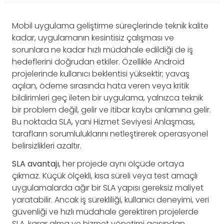
Mobil uygulama geliştirme süreçlerinde teknik kalite
kadar, uygulamanın kesintisiz çalışması ve
sorunlara ne kadar hızlı müdahale edildiği de iş
hedeflerini doğrudan etkiler. Özellikle Android
projelerinde kullanıcı beklentisi yüksektir; yavaş
açılan, ödeme sırasında hata veren veya kritik
bildirimleri geç ileten bir uygulama, yalnızca teknik
bir problem değil, gelir ve itibar kaybı anlamına gelir.
Bu noktada SLA, yani Hizmet Seviyesi Anlaşması,
tarafların sorumluluklarını netleştirerek operasyonel
belirsizlikleri azaltır.
SLA avantajı
, her projede aynı ölçüde ortaya
çıkmaz. Küçük ölçekli, kısa süreli veya test amaçlı
uygulamalarda ağır bir SLA yapısı gereksiz maliyet
yaratabilir. Ancak iş sürekliliği, kullanıcı deneyimi, veri
güvenliği ve hızlı müdahale gerektiren projelerde
SLA, karar alma ve hizmet yönetimi açısından