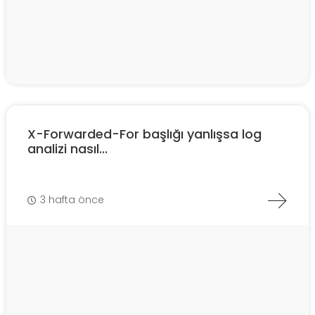
X-Forwarded-For başlığı yanlışsa log
analizi nasıl...
3 hafta önce