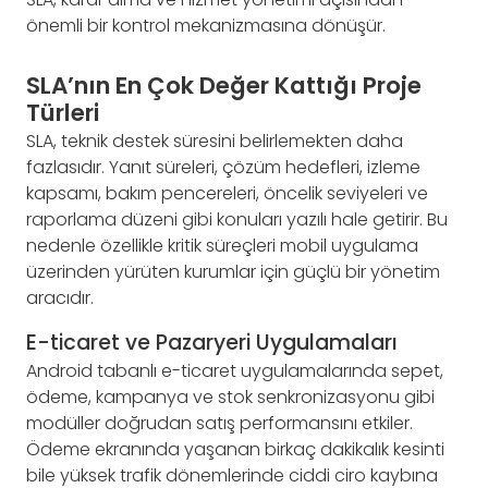
önemli bir kontrol mekanizmasına dönüşür.
SLA’nın En Çok Değer Kattığı Proje
Türleri
SLA, teknik destek süresini belirlemekten daha
fazlasıdır. Yanıt süreleri, çözüm hedefleri, izleme
kapsamı, bakım pencereleri, öncelik seviyeleri ve
raporlama düzeni gibi konuları yazılı hale getirir. Bu
nedenle özellikle kritik süreçleri mobil uygulama
üzerinden yürüten kurumlar için güçlü bir yönetim
aracıdır.
E-ticaret ve Pazaryeri Uygulamaları
Android tabanlı e-ticaret uygulamalarında sepet,
ödeme, kampanya ve stok senkronizasyonu gibi
modüller doğrudan satış performansını etkiler.
Ödeme ekranında yaşanan birkaç dakikalık kesinti
bile yüksek trafik dönemlerinde ciddi ciro kaybına