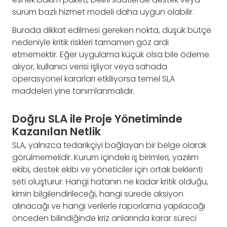
sürüm bazlı hizmet modeli daha uygun olabilir.
Burada dikkat edilmesi gereken nokta, düşük bütçe
nedeniyle kritik riskleri tamamen göz ardı
etmemektir. Eğer uygulama küçük olsa bile ödeme
alıyor, kullanıcı verisi işliyor veya sahada
operasyonel kararları etkiliyorsa temel SLA
maddeleri yine tanımlanmalıdır.
Doğru SLA ile Proje Yönetiminde
Kazanılan Netlik
SLA, yalnızca tedarikçiyi bağlayan bir belge olarak
görülmemelidir. Kurum içindeki iş birimleri, yazılım
ekibi, destek ekibi ve yöneticiler için ortak beklenti
seti oluşturur. Hangi hatanın ne kadar kritik olduğu,
kimin bilgilendirileceği, hangi sürede aksiyon
alınacağı ve hangi verilerle raporlama yapılacağı
önceden bilindiğinde kriz anlarında karar süreci