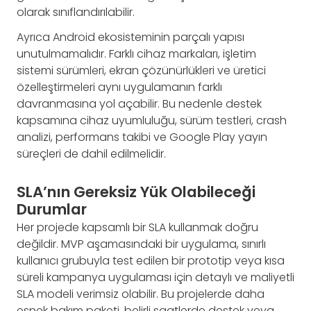
olarak sınıflandırılabilir.
Ayrıca Android ekosisteminin parçalı yapısı
unutulmamalıdır. Farklı cihaz markaları, işletim
sistemi sürümleri, ekran çözünürlükleri ve üretici
özelleştirmeleri aynı uygulamanın farklı
davranmasına yol açabilir. Bu nedenle destek
kapsamına cihaz uyumluluğu, sürüm testleri, crash
analizi, performans takibi ve Google Play yayın
süreçleri de dahil edilmelidir.
SLA’nın Gereksiz Yük Olabileceği
Durumlar
Her projede kapsamlı bir SLA kullanmak doğru
değildir. MVP aşamasındaki bir uygulama, sınırlı
kullanıcı grubuyla test edilen bir prototip veya kısa
süreli kampanya uygulaması için detaylı ve maliyetli
SLA modeli verimsiz olabilir. Bu projelerde daha
esnek bakım paketi, belirli saatlerde destek veya