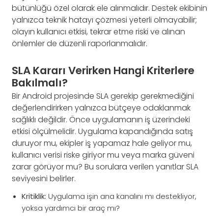
bütünlüğü özel olarak ele alınmalıdır. Destek ekibinin
yalnızca teknik hatayı çözmesi yeterli olmayabilir;
olayın kullanıcı etkisi, tekrar etme riski ve alınan
önlemler de düzenli raporlanmalıdır.
SLA Kararı Verirken Hangi Kriterlere
Bakılmalı?
Bir Android projesinde SLA gerekip gerekmediğini
değerlendirirken yalnızca bütçeye odaklanmak
sağlıklı değildir. Önce uygulamanın iş üzerindeki
etkisi ölçülmelidir. Uygulama kapandığında satış
duruyor mu, ekipler iş yapamaz hale geliyor mu,
kullanıcı verisi riske giriyor mu veya marka güveni
zarar görüyor mu? Bu sorulara verilen yanıtlar SLA
seviyesini belirler.
Kritiklik:
Uygulama işin ana kanalını mı destekliyor,
yoksa yardımcı bir araç mı?