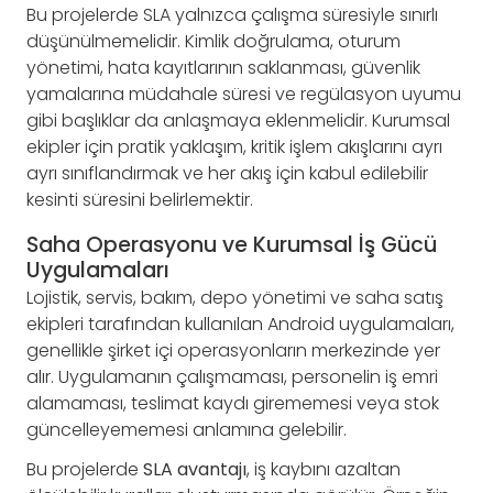
Bu projelerde SLA yalnızca çalışma süresiyle sınırlı
düşünülmemelidir. Kimlik doğrulama, oturum
yönetimi, hata kayıtlarının saklanması, güvenlik
yamalarına müdahale süresi ve regülasyon uyumu
gibi başlıklar da anlaşmaya eklenmelidir. Kurumsal
ekipler için pratik yaklaşım, kritik işlem akışlarını ayrı
ayrı sınıflandırmak ve her akış için kabul edilebilir
kesinti süresini belirlemektir.
Saha Operasyonu ve Kurumsal İş Gücü
Uygulamaları
Lojistik, servis, bakım, depo yönetimi ve saha satış
ekipleri tarafından kullanılan Android uygulamaları,
genellikle şirket içi operasyonların merkezinde yer
alır. Uygulamanın çalışmaması, personelin iş emri
alamaması, teslimat kaydı girememesi veya stok
güncelleyememesi anlamına gelebilir.
Bu projelerde
SLA avantajı
, iş kaybını azaltan