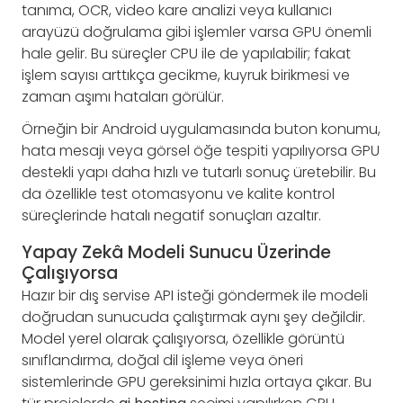
tanıma, OCR, video kare analizi veya kullanıcı
arayüzü doğrulama gibi işlemler varsa GPU önemli
hale gelir. Bu süreçler CPU ile de yapılabilir; fakat
işlem sayısı arttıkça gecikme, kuyruk birikmesi ve
zaman aşımı hataları görülür.
Örneğin bir Android uygulamasında buton konumu,
hata mesajı veya görsel öğe tespiti yapılıyorsa GPU
destekli yapı daha hızlı ve tutarlı sonuç üretebilir. Bu
da özellikle test otomasyonu ve kalite kontrol
süreçlerinde hatalı negatif sonuçları azaltır.
Yapay Zekâ Modeli Sunucu Üzerinde
Çalışıyorsa
Hazır bir dış servise API isteği göndermek ile modeli
doğrudan sunucuda çalıştırmak aynı şey değildir.
Model yerel olarak çalışıyorsa, özellikle görüntü
sınıflandırma, doğal dil işleme veya öneri
sistemlerinde GPU gereksinimi hızla ortaya çıkar. Bu