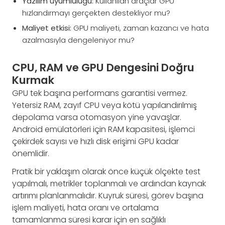
Yazılım uyumluluğu:
Kullanılan araçlar GPU
hızlandırmayı gerçekten destekliyor mu?
Maliyet etkisi:
GPU maliyeti, zaman kazancı ve hata
azalmasıyla dengeleniyor mu?
CPU, RAM ve GPU Dengesini Doğru
Kurmak
GPU tek başına performans garantisi vermez.
Yetersiz RAM, zayıf CPU veya kötü yapılandırılmış
depolama varsa otomasyon yine yavaşlar.
Android emülatörleri için RAM kapasitesi, işlemci
çekirdek sayısı ve hızlı disk erişimi GPU kadar
önemlidir.
Pratik bir yaklaşım olarak önce küçük ölçekte test
yapılmalı, metrikler toplanmalı ve ardından kaynak
artırımı planlanmalıdır. Kuyruk süresi, görev başına
işlem maliyeti, hata oranı ve ortalama
tamamlanma süresi karar için en sağlıklı