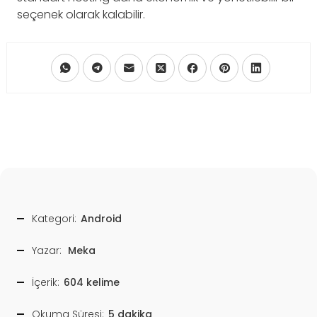
seçenek olarak kalabilir.
Kategori:
Android
Yazar:
Meka
İçerik:
604 kelime
Okuma Süresi:
5 dakika