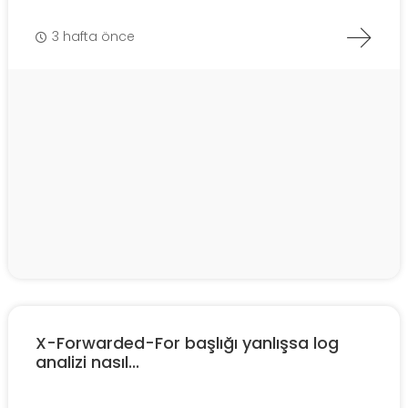
3 hafta önce
X-Forwarded-For başlığı yanlışsa log
analizi nasıl...