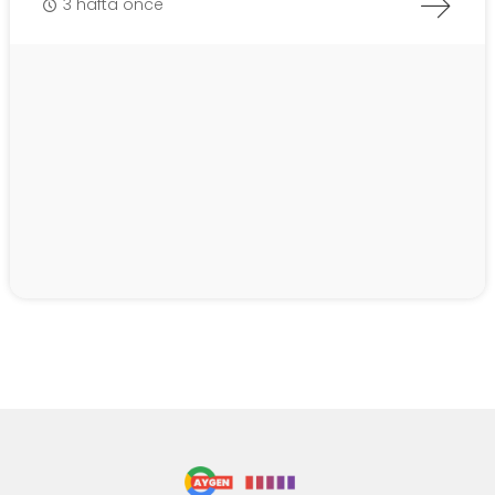
3 hafta önce