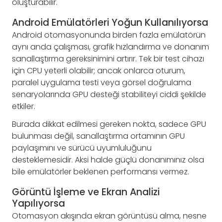
oluşturabilir.
Android Emülatörleri Yoğun Kullanılıyorsa
Android otomasyonunda birden fazla emülatörün
aynı anda çalışması, grafik hızlandırma ve donanım
sanallaştırma gereksinimini artırır. Tek bir test cihazı
için CPU yeterli olabilir; ancak onlarca oturum,
paralel uygulama testi veya görsel doğrulama
senaryolarında GPU desteği stabiliteyi ciddi şekilde
etkiler.
Burada dikkat edilmesi gereken nokta, sadece GPU
bulunması değil, sanallaştırma ortamının GPU
paylaşımını ve sürücü uyumluluğunu
desteklemesidir. Aksi halde güçlü donanımınız olsa
bile emülatörler beklenen performansı vermez.
Görüntü İşleme ve Ekran Analizi
Yapılıyorsa
Otomasyon akışında ekran görüntüsü alma, nesne