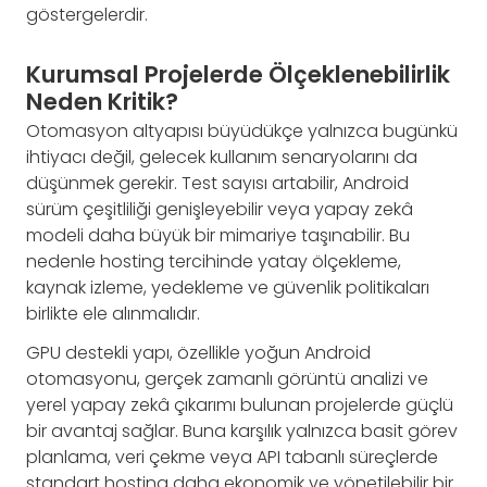
göstergelerdir.
Kurumsal Projelerde Ölçeklenebilirlik
Neden Kritik?
Otomasyon altyapısı büyüdükçe yalnızca bugünkü
ihtiyacı değil, gelecek kullanım senaryolarını da
düşünmek gerekir. Test sayısı artabilir, Android
sürüm çeşitliliği genişleyebilir veya yapay zekâ
modeli daha büyük bir mimariye taşınabilir. Bu
nedenle hosting tercihinde yatay ölçekleme,
kaynak izleme, yedekleme ve güvenlik politikaları
birlikte ele alınmalıdır.
GPU destekli yapı, özellikle yoğun Android
otomasyonu, gerçek zamanlı görüntü analizi ve
yerel yapay zekâ çıkarımı bulunan projelerde güçlü
bir avantaj sağlar. Buna karşılık yalnızca basit görev
planlama, veri çekme veya API tabanlı süreçlerde
standart hosting daha ekonomik ve yönetilebilir bir