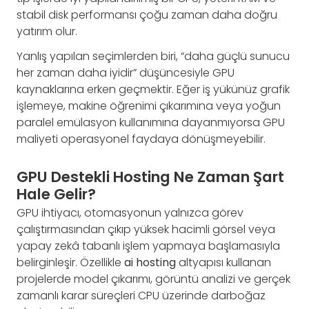
stabil disk performansı çoğu zaman daha doğru
yatırım olur.
Yanlış yapılan seçimlerden biri, “daha güçlü sunucu
her zaman daha iyidir” düşüncesiyle GPU
kaynaklarına erken geçmektir. Eğer iş yükünüz grafik
işlemeye, makine öğrenimi çıkarımına veya yoğun
paralel emülasyon kullanımına dayanmıyorsa GPU
maliyeti operasyonel faydaya dönüşmeyebilir.
GPU Destekli Hosting Ne Zaman Şart
Hale Gelir?
GPU ihtiyacı, otomasyonun yalnızca görev
çalıştırmasından çıkıp yüksek hacimli görsel veya
yapay zekâ tabanlı işlem yapmaya başlamasıyla
belirginleşir. Özellikle
ai hosting
altyapısı kullanan
projelerde model çıkarımı, görüntü analizi ve gerçek
zamanlı karar süreçleri CPU üzerinde darboğaz