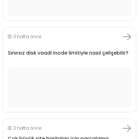
3 hafta önce
Sınırsız disk vaadi inode limitiyle nasıl çelişebilir?
3 hafta önce
Çok büyük site haritaları için parçalama