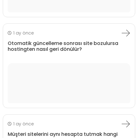
1 ay önce
Otomatik güncelleme sonrası site bozulursa
hostingten nasıl geri dönülür?
1 ay önce
Müşteri sitelerini aynı hesapta tutmak hangi