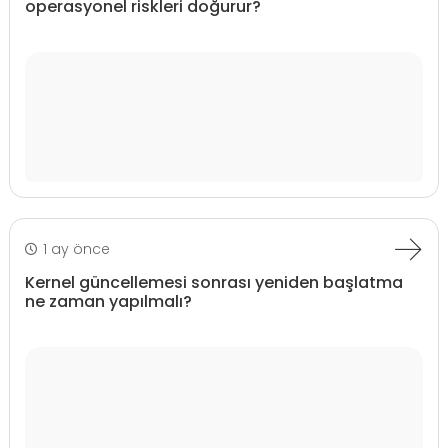
operasyonel riskleri doğurur?
1 ay önce
Kernel güncellemesi sonrası yeniden başlatma
ne zaman yapılmalı?