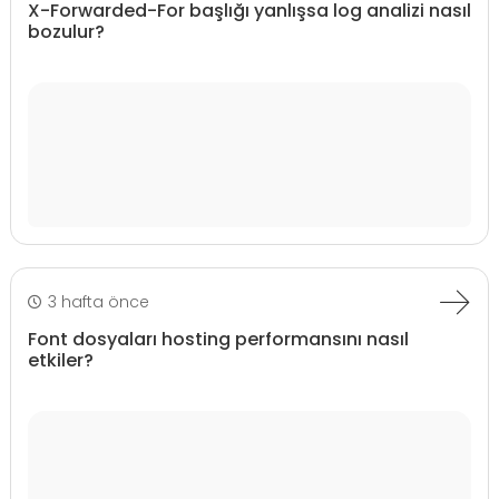
X-Forwarded-For başlığı yanlışsa log analizi nasıl
bozulur?
3 hafta önce
Font dosyaları hosting performansını nasıl
etkiler?