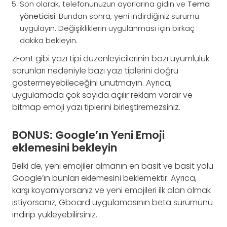
Son olarak, telefonunuzun ayarlarına gidin ve
Tema
yöneticisi
. Bundan sonra, yeni indirdiğiniz sürümü
uygulayın. Değişikliklerin uygulanması için birkaç
dakika bekleyin.
zFont gibi yazı tipi düzenleyicilerinin bazı uyumluluk
sorunları nedeniyle bazı yazı tiplerini doğru
göstermeyebileceğini unutmayın. Ayrıca,
uygulamada çok sayıda açılır reklam vardır ve
bitmap emoji yazı tiplerini birleştiremezsiniz.
BONUS: Google’ın Yeni Emoji
eklemesini bekleyin
Belki de, yeni emojiler almanın en basit ve basit yolu
Google’ın bunları eklemesini beklemektir. Ayrıca,
karşı koyamıyorsanız ve yeni emojileri ilk alan olmak
istiyorsanız, Gboard uygulamasının beta sürümünü
indirip yükleyebilirsiniz.