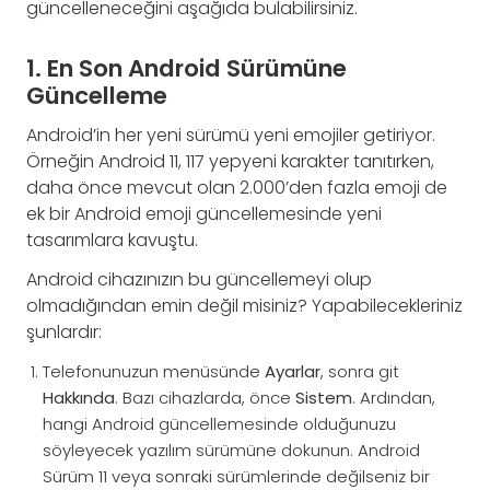
güncelleneceğini aşağıda bulabilirsiniz.
1. En Son Android Sürümüne
Güncelleme
Android’in her yeni sürümü yeni emojiler getiriyor.
Örneğin Android 11, 117 yepyeni karakter tanıtırken,
daha önce mevcut olan 2.000’den fazla emoji de
ek bir Android emoji güncellemesinde yeni
tasarımlara kavuştu.
Android cihazınızın bu güncellemeyi olup
olmadığından emin değil misiniz? Yapabilecekleriniz
şunlardır:
Telefonunuzun menüsünde
Ayarlar
, sonra git
Hakkında
. Bazı cihazlarda, önce
Sistem
. Ardından,
hangi Android güncellemesinde olduğunuzu
söyleyecek yazılım sürümüne dokunun. Android
Sürüm 11 veya sonraki sürümlerinde değilseniz bir