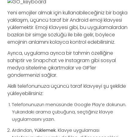
Yeni emojiler almak için kullanabileceğiniz bir başka
yaklaşım, üçüncü taraf bir Android emoji klavyesi
yüklemektir. Emoji Klavyesi gibi, bu uygulamalardan
bazıları bir simge sözlüğü ile bile gelir, böylece
emojinin anlamını kolayca kontrol edebilirsiniz.
Ayrıca, uygulama ayrıca bir tahmin özelliğine
sahiptir ve Snapchat ve Instagram gibi sosyal
medya sitelerine çıkartmalar ve GIF’ler
göndermenizi sağlar.
Akıllı telefonunuza üçüncü taraf klavyeyi şu şekilde
yükleyebilirsiniz:
Telefonunuzun menüsünde Google Play’e dokunun.
Yukarıdaki arama çubuğuna, seçtiğiniz klavye
uygulamasını yazın.
Ardından,
Yüklemek
. Klavye uygulaması