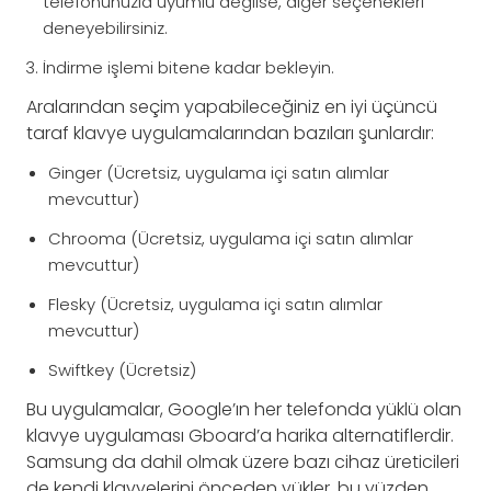
telefonunuzla uyumlu değilse, diğer seçenekleri
deneyebilirsiniz.
İndirme işlemi bitene kadar bekleyin.
Aralarından seçim yapabileceğiniz en iyi üçüncü
taraf klavye uygulamalarından bazıları şunlardır:
Ginger (Ücretsiz, uygulama içi satın alımlar
mevcuttur)
Chrooma (Ücretsiz, uygulama içi satın alımlar
mevcuttur)
Flesky (Ücretsiz, uygulama içi satın alımlar
mevcuttur)
Swiftkey (Ücretsiz)
Bu uygulamalar, Google’ın her telefonda yüklü olan
klavye uygulaması Gboard’a harika alternatiflerdir.
Samsung da dahil olmak üzere bazı cihaz üreticileri
de kendi klavyelerini önceden yükler, bu yüzden