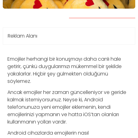
Reklam Alanı
Emojiler herhangi bir konuşmayı daha canlı hale
getirir, çünkü duygularımızı mükemmel bir şekilde
yakalarlar. Hiçbir şey gülmekten öldüğümü
söylemez.
Ancak emojiler her zaman güncelleniyor ve geride
kalmak istemiyorsunuz. Neyse ki, Android
telefonunuza yeni emojiler eklemenin, kendi
emojilerinizi yapmanın ve hatta iOS’tan olanları
kullanmanın yolları vardır.
Android cihazlarda emojilerin nasıl