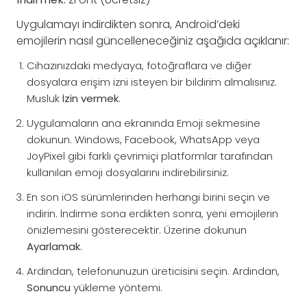
Uygulamayı indirdikten sonra, Android’deki
emojilerin nasıl güncelleneceğiniz aşağıda açıklanır:
Cihazınızdaki medyaya, fotoğraflara ve diğer
dosyalara erişim izni isteyen bir bildirim almalısınız.
Musluk
İzin vermek
.
Uygulamaların ana ekranında Emoji sekmesine
dokunun. Windows, Facebook, WhatsApp veya
JoyPixel gibi farklı çevrimiçi platformlar tarafından
kullanılan emoji dosyalarını indirebilirsiniz.
En son iOS sürümlerinden herhangi birini seçin ve
indirin. İndirme sona erdikten sonra, yeni emojilerin
önizlemesini gösterecektir. Üzerine dokunun
Ayarlamak
.
Ardından, telefonunuzun üreticisini seçin. Ardından,
Sonuncu
yükleme yöntemi.