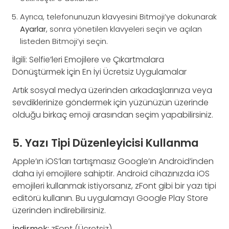
Ayrıca, telefonunuzun klavyesini Bitmoji’ye dokunarak
Ayarlar
, sonra yönetilen klavyeleri seçin ve açılan
listeden Bitmoji’yi seçin.
İlgili: Selfie’leri Emojilere ve Çıkartmalara
Dönüştürmek İçin En İyi Ücretsiz Uygulamalar
Artık sosyal medya üzerinden arkadaşlarınıza veya
sevdiklerinize göndermek için yüzünüzün üzerinde
olduğu birkaç emoji arasından seçim yapabilirsiniz.
5. Yazı Tipi Düzenleyicisi Kullanma
Apple’ın iOS’ları tartışmasız Google’ın Android’inden
daha iyi emojilere sahiptir. Android cihazınızda iOS
emojileri kullanmak istiyorsanız, zFont gibi bir yazı tipi
editörü kullanın. Bu uygulamayı Google Play Store
üzerinden indirebilirsiniz.
İndirmek:
zFont (Ücretsiz)