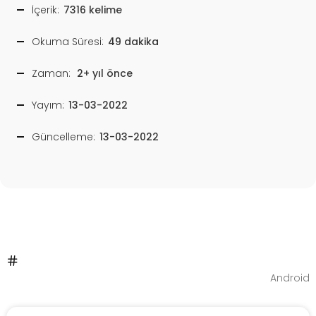
İçerik:
7316 kelime
Okuma Süresi:
49 dakika
Zaman:
2+ yıl önce
Yayım:
13-03-2022
Güncelleme:
13-03-2022
Android