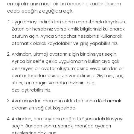
emoji almanın nasıl bir an öncesine kadar devam
edebileceğiniz aşağıda açık.
Uygulamayı indirdikten sonra e-postanızla kaydolun.
Zaten bir hesabınız varsa kimlik bilgilerinizi kullanarak
oturum açın. Ayrıca Snapchat hesabınızı kullanarak
otomatik olarak kaydolabilir ve giriş yapabilirsiniz.
Ardından, Bitmoji avatarınız için bir cinsiyet seçin.
Ayrıca bir selfie çekip uygulamanın kullanıcıya çok
benzeyen bir avatar oluşturmasına veya sıfırdan bir
avatar tasarlamasına izin verebilirsiniz. Giyimini, saç
stilini, ten rengini ve daha fazlasını bile
özelleştirebilirsiniz.
Avatarınızdan memnun olduktan sonra
Kurtarmak
ekranınızın sağ üst köşesinde.
Ardından, ana sayfanın sağ alt köşesindeki klavyeyi
seçin. Bundan sonra, sonraki menüde ayarları
etkinleştir’e dokunun.