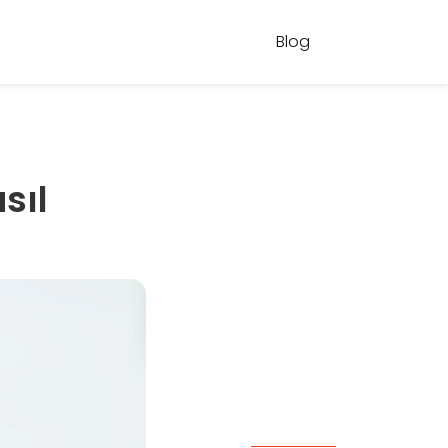
Blog
sıl