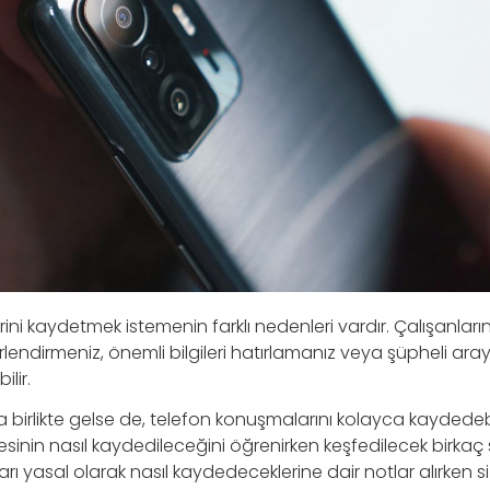
ni kaydetmek istemenin farklı nedenleri vardır. Çalışanlarını
erlendirmeniz, önemli bilgileri hatırlamanız veya şüpheli aray
lir.
 birlikte gelse de, telefon konuşmalarını kolayca kaydedebi
esinin nasıl kaydedileceğini öğrenirken keşfedilecek birka
nları yasal olarak nasıl kaydedeceklerine dair notlar alırken si