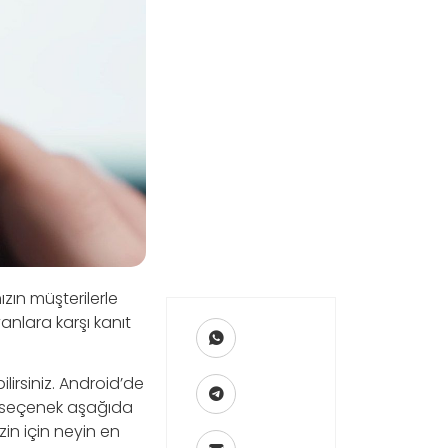
zın müşterilerle
anlara karşı kanıt
lirsiniz. Android’de
ç seçenek aşağıda
zin için neyin en