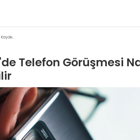
Kayde...
'de Telefon Görüşmesi Na
lir