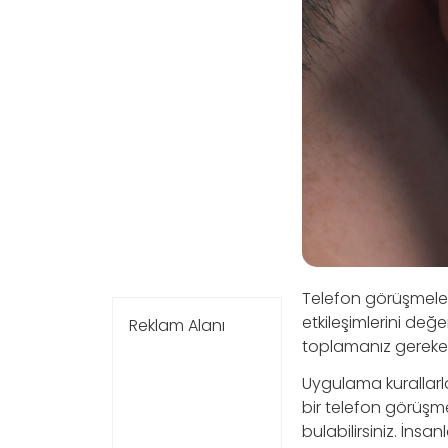
Telefon görüşmeleri
etkileşimlerini değ
Reklam Alanı
toplamanız gerekebi
Uygulama kurallarla
bir telefon görüşm
bulabilirsiniz. İnsa