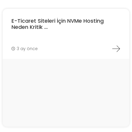
E-Ticaret Siteleri İçin NVMe Hosting
Neden Kritik ...
3 ay önce