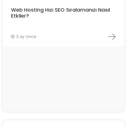
Web Hosting Hızı SEO Sıralamanızı Nasıl
Etkiler?
3 ay önce