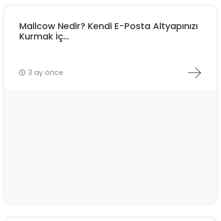
Mailcow Nedir? Kendi E-Posta Altyapınızı
Kurmak İç...
3 ay önce