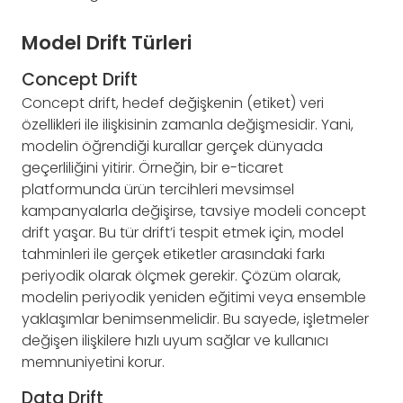
Model Drift Türleri
Concept Drift
Concept drift, hedef değişkenin (etiket) veri
özellikleri ile ilişkisinin zamanla değişmesidir. Yani,
modelin öğrendiği kurallar gerçek dünyada
geçerliliğini yitirir. Örneğin, bir e-ticaret
platformunda ürün tercihleri mevsimsel
kampanyalarla değişirse, tavsiye modeli concept
drift yaşar. Bu tür drift’i tespit etmek için, model
tahminleri ile gerçek etiketler arasındaki farkı
periyodik olarak ölçmek gerekir. Çözüm olarak,
modelin periyodik yeniden eğitimi veya ensemble
yaklaşımlar benimsenmelidir. Bu sayede, işletmeler
değişen ilişkilere hızlı uyum sağlar ve kullanıcı
memnuniyetini korur.
Data Drift