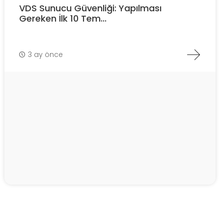
VDS Sunucu Güvenliği: Yapılması
Gereken İlk 10 Tem...
3 ay önce