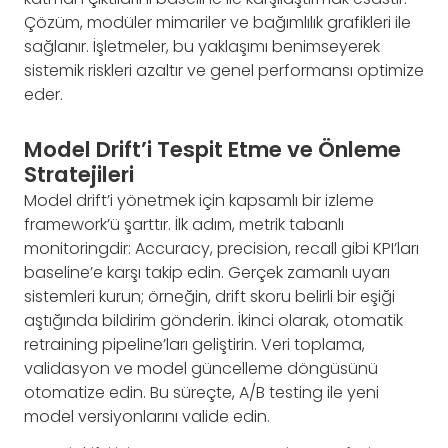
Çözüm, modüler mimariler ve bağımlılık grafikleri ile
sağlanır. İşletmeler, bu yaklaşımı benimseyerek
sistemik riskleri azaltır ve genel performansı optimize
eder.
Model Drift’i Tespit Etme ve Önleme
Stratejileri
Model drift’i yönetmek için kapsamlı bir izleme
framework’ü şarttır. İlk adım, metrik tabanlı
monitoringdir: Accuracy, precision, recall gibi KPI’ları
baseline’e karşı takip edin. Gerçek zamanlı uyarı
sistemleri kurun; örneğin, drift skoru belirli bir eşiği
aştığında bildirim gönderin. İkinci olarak, otomatik
retraining pipeline’ları geliştirin. Veri toplama,
validasyon ve model güncelleme döngüsünü
otomatize edin. Bu süreçte, A/B testing ile yeni
model versiyonlarını valide edin.