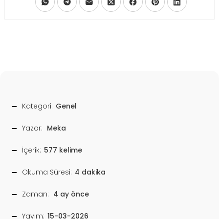
Kategori:
Genel
Yazar:
Meka
İçerik:
577 kelime
Okuma Süresi:
4 dakika
Zaman:
4 ay önce
Yayım:
15-03-2026