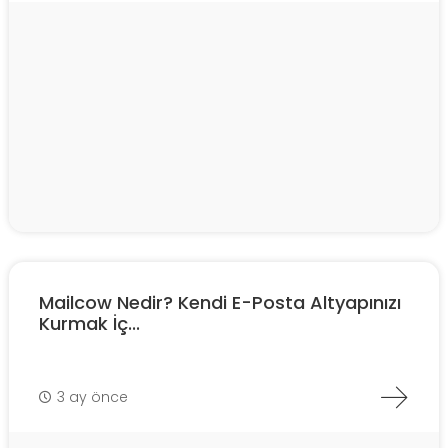
Mailcow Nedir? Kendi E-Posta Altyapınızı
Kurmak İç...
3 ay önce