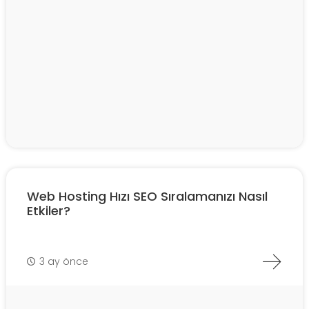
Web Hosting Hızı SEO Sıralamanızı Nasıl
Etkiler?
3 ay önce