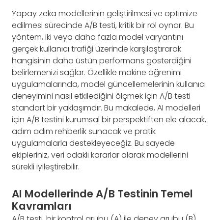
Yapay zeka modellerinin geliştirilmesi ve optimize
edilmesi sürecinde A/B testi, kritik bir rol oynar. Bu
yöntem, iki veya daha fazla model varyantını
gerçek kullanıcı trafiği üzerinde karşılaştırarak
hangisinin daha üstün performans gösterdiğini
belirlemenizi sağlar. Özellikle makine öğrenimi
uygulamalarında, model güncellemelerinin kullanıcı
deneyimini nasıl etkilediğini ölçmek için A/B testi
standart bir yaklaşımdır. Bu makalede, AI modelleri
için A/B testini kurumsal bir perspektiften ele alacak,
adım adım rehberlik sunacak ve pratik
uygulamalarla destekleyeceğiz. Bu sayede
ekipleriniz, veri odaklı kararlar alarak modellerini
sürekli iyileştirebilir.
AI Modellerinde A/B Testinin Temel
Kavramları
A/B testi, bir kontrol grubu (A) ile deney grubu (B)