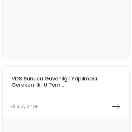
VDS Sunucu Güvenliği: Yapılması
Gereken İlk 10 Tem...
3 ay önce